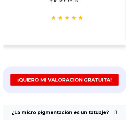
que son mías".
Marina, 36 años
¡QUIERO MI VALORACION GRATUITA!
¿La micro pigmentación es un tatuaje?