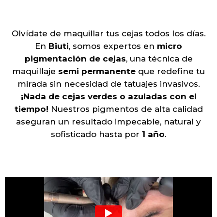
Olvídate de maquillar tus cejas todos los días.
En
Biuti
, somos expertos en
micro
pigmentación de cejas
, una técnica de
maquillaje
semi permanente
que redefine tu
mirada sin necesidad de tatuajes invasivos.
¡Nada de cejas verdes o azuladas con el
tiempo!
Nuestros pigmentos de alta calidad
aseguran un resultado impecable, natural y
sofisticado hasta por
1 año
.