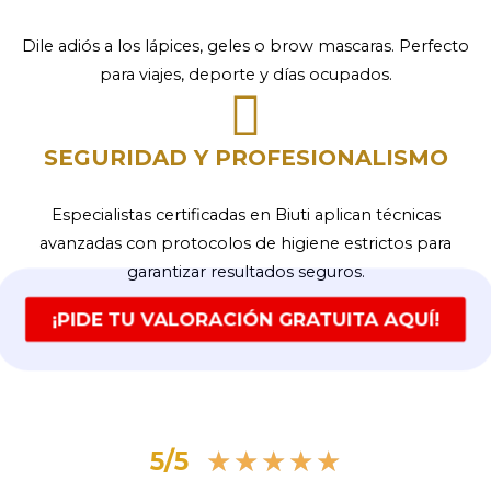
Dile adiós a los lápices, geles o brow mascaras. Perfecto
para viajes, deporte y días ocupados.
SEGURIDAD Y PROFESIONALISMO
Especialistas certificadas en Biuti aplican técnicas
avanzadas con protocolos de higiene estrictos para
garantizar resultados seguros.
¡PIDE TU VALORACIÓN GRATUITA AQUÍ!
Valorado
★
★
★
★
★
5/5
con