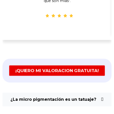
que son mías".
Marina, 36 años
¡QUIERO MI VALORACION GRATUITA!
¿La micro pigmentación es un tatuaje?