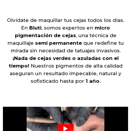
Olvídate de maquillar tus cejas todos los días.
En
Biuti
, somos expertos en
micro
pigmentación de cejas
, una técnica de
maquillaje
semi permanente
que redefine tu
mirada sin necesidad de tatuajes invasivos.
¡Nada de cejas verdes o azuladas con el
tiempo!
Nuestros pigmentos de alta calidad
aseguran un resultado impecable, natural y
sofisticado hasta por
1 año
.