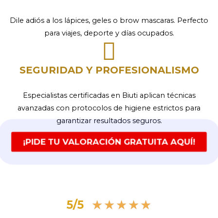
Dile adiós a los lápices, geles o brow mascaras. Perfecto
para viajes, deporte y días ocupados.
SEGURIDAD Y PROFESIONALISMO
Especialistas certificadas en Biuti aplican técnicas
avanzadas con protocolos de higiene estrictos para
garantizar resultados seguros.
¡PIDE TU VALORACIÓN GRATUITA AQUÍ!
Valorado
★
★
★
★
★
5/5
con