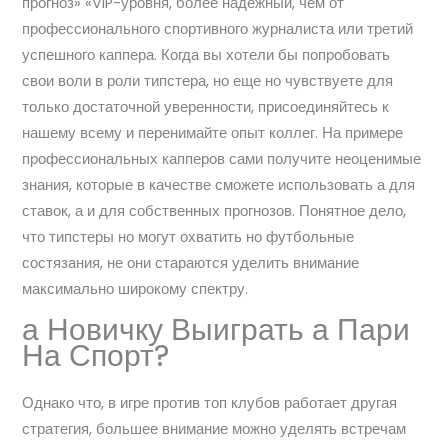
прогноз» «VIP-уровня, более надежный, чем от
профессионального спортивного журналиста или третий
успешного каппера. Когда вы хотели бы попробовать
свои воли в роли типстера, но еще но чувствуете для
только достаточной уверенности, присоединяйтесь к
нашему всему и перенимайте опыт коллег. На примере
профессиональных капперов сами получите неоценимые
знания, которые в качестве сможете использовать а для
ставок, а и для собственных прогнозов. Понятное дело,
что типстеры но могут охватить но футбольные
состязания, не они стараются уделить внимание
максимально широкому спектру.
а Новичку Выиграть а Пари
На Спорт?
Однако что, в игре против топ клубов работает другая
стратегия, большее внимание можно уделять встречам