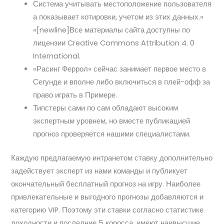
Система учитывать местоположение пользователя
а показывает котировки, учетом из этих данных.»
«[newline]Все материалы сайта доступны по
лицензии Creative Commons Attribution 4. 0
International.
«Расинг Феррол» сейчас занимает первое место в
Сегунде и вполне либо включиться в плей-офф за
право играть в Примере.
Типстеры сами по сам обладают высоким
экспертным уровнем, но вместе публикацией
прогноз проверяется нашими специалистами.
Каждую предлагаемую интранетом ставку дополнительно
задействует эксперт из нами команды и публикует
окончательный бесплатный прогноз на игру. Наиболее
привлекательные и выгодного прогнозы добавляются и
категорию VIP. Поэтому эти ставки согласно статистике
доходности и последние 5 коросса, имеют наивысшие