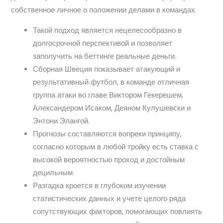
собственное личное о положении делами в командах.
Такой подход является нецелесообразно в
долгосрочной перспективой и позволяет
заполучить на беттинге реальные деньги.
Сборная Швеция показывает атакующий и
результативный футбол, в команде отличная
группа атаки во главе Виктором Гекерешем,
Александером Исаком, Деяном Кулушевски и
Энтони Элангой.
Прогнозы составляются вопреки принципу,
согласно которым в любой тройку есть ставка с
высокой вероятностью проход и достойным
децильным.
Разгадка кроется в глубоком изучении
статистических данных и учете целого ряда
сопутствующих факторов, помогающих повлиять