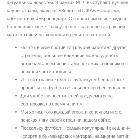
актуальных новостей. В рамках РПЛ выступают лучшие
клубы страны, включая «Зенит», «ЦСКА», «Спартак»,
«Локомотив» и «Краснодар». С нашей помощью каждый
болельщик сможет найду прогноз на послезавтрашний
матч его сивьялы команды и решить со ставкой.
Но что, в игре против топ клубов работает другая
стратегия, большее внимание можно уделять
встречам аннексионистами похожих соперников с
верхней части таблицы.
И этой странице вместе публикуем бесплатные
прогнозы на футбол остального профессионалов.
Дли удобства посетителей предусмотрена
сортировка по время и лигам.
Мы хотим, того каждый игрок, и конечном итоге,
поисках лигу своей стран на нашем сайте.
Поскольку футбол – самый популярный внешний»
«спорта в букмекерских конторах, на многие матчи