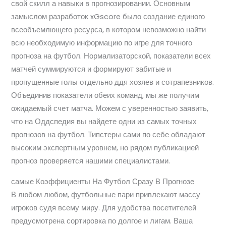
свой скилл а навыки в прогнозировании. Основным
замыслом разработок xGscore было создание единого
всеобъемлющего ресурса, в котором невозможно найти
всю необходимую информацию по игре для точного
прогноза на футбол. Нормализаторской, показатели всех
матчей суммируются и формируют забитые и
пропущенные голы отдельно ддя хозяев и сотрапезников.
Объединив показатели обеих команд, мы же получим
ожидаемый счет матча. Можем с уверенностью заявить,
что на Оддспедия вы найдете одни из самых точных
прогнозов на футбол. Типстеры сами по себе обладают
высоким экспертным уровнем, но рядом публикацией
прогноз проверяется нашими специалистами.
самые Коэффициенты На Футбол Сразу В Прогнозе
В любом любом, футбольные пари привлекают массу
игроков судя всему миру. Для удобства посетителей
предусмотрена сортировка по долгое и лигам. Ваша