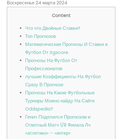
Воскресенье 24 марта 2024
Content
Что что Двойные Ставки?
Топ Прогнозов
Математические Прогнозы И Ставки в
Футбол От Xgscore
Прогнозы На Футбол От
Профессионалов
лучшие Коэффициенты На Футбол
Сразу В Прогнозе
Прогнозы На Какие Футбольные
Турниры Можно найду На Сайте
Oddspedia?
Генич Поделился Прогнозом и
Ответный Матч 1/8 Финала Лч
«атлетико» – «интер»