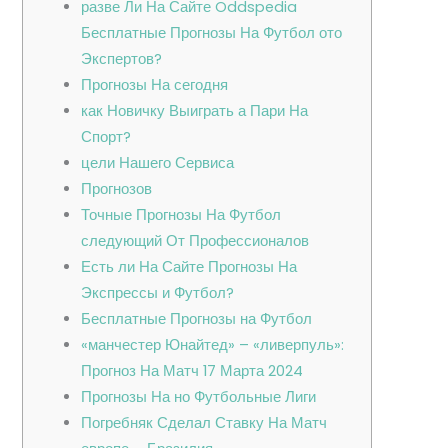
разве Ли На Сайте Oddspedia
Бесплатные Прогнозы На Футбол ото
Экспертов?
Прогнозы На сегодня
как Новичку Выиграть а Пари На
Спорт?
цели Нашего Сервиса
Прогнозов
Точные Прогнозы На Футбол
следующий От Профессионалов
Есть ли На Сайте Прогнозы На
Экспрессы и Футбол?
Бесплатные Прогнозы на Футбол
«манчестер Юнайтед» – «ливерпуль»:
Прогноз На Матч 17 Марта 2024
Прогнозы На но Футбольные Лиги
Погребняк Сделал Ставку На Матч