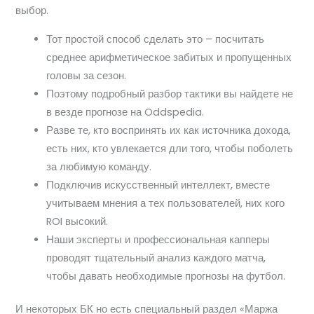
выбор.
Тот простой способ сделать это – посчитать
среднее арифметическое забитых и пропущенных
головы за сезон.
Поэтому подробный разбор тактики вы найдете не
в везде прогнозе на Oddspedia.
Разве те, кто воспринять их как источника дохода,
есть них, кто увлекается дли того, чтобы поболеть
за любимую команду.
Подключив искусственный интеллект, вместе
учитываем мнения а тех пользователей, них кого
ROI высокий.
Наши эксперты и профессиональная капперы
проводят тщательный анализ каждого матча,
чтобы давать необходимые прогнозы на футбол.
И некоторых БК но есть специальный раздел «Маржа