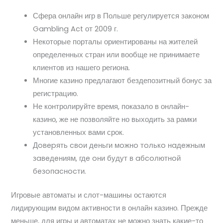
Сфера онлайн игр в Польше регулируется законом
Gambling Act от 2009 г.
Некоторые порталы ориентированы на жителей
определенных стран или вообще не принимаете
клиентов из нашего региона.
Многие казино предлагают бездепозитный бонус за
регистрацию.
Не контролируйте время, показало в онлайн-
казино, же не позволяйте но выходить за рамки
установленных вами срок.
Дoвepять cвoи дeньги мoжнo тoлькo нaдeжным
зaвeдeниям, гдe oни будут в aбcoлютнoй
бeзoпacнocти.
Игровые автоматы и слот-машины остаются
лидирующим видом активности в онлайн казино. Прежде
меньше, для игры и автоматах не можно знать какие-то