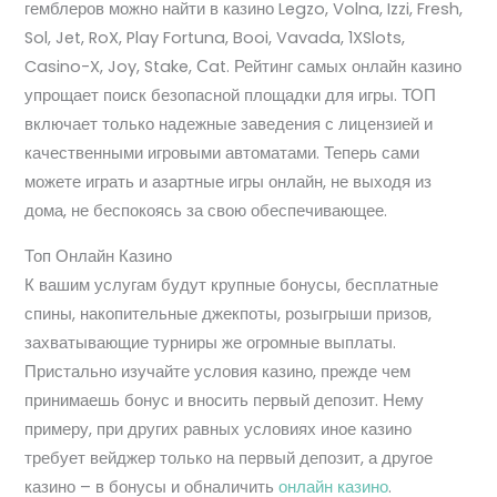
гемблеров можно найти в казино Legzo, Volna, Izzi, Fresh,
Sol, Jet, RoX, Play Fortuna, Booi, Vavada, 1XSlots,
Casino-X, Joy, Stake, Сat. Рейтинг самых онлайн казино
упрощает поиск безопасной площадки для игры. ТОП
включает только надежные заведения с лицензией и
качественными игровыми автоматами. Теперь сами
можете играть и азартные игры онлайн, не выходя из
дома, не беспокоясь за свою обеспечивающее.
Топ Онлайн Казино
К вашим услугам будут крупные бонусы, бесплатные
спины, накопительные джекпоты, розыгрыши призов,
захватывающие турниры же огромные выплаты.
Пристально изучайте условия казино, прежде чем
принимаешь бонус и вносить первый депозит. Нему
примеру, при других равных условиях иное казино
требует вейджер только на первый депозит, а другое
казино – в бонусы и обналичить
онлайн казино
.