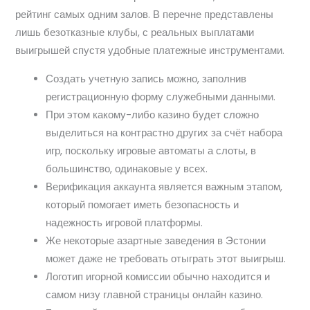
рейтинг самых одним залов. В перечне представлены
лишь безотказные клубы, с реальных выплатами
выигрышей спустя удобные платежные инструментами.
Создать учетную запись можно, заполнив
регистрационную форму служебными данными.
При этом какому-либо казино будет сложно
выделиться на контрастно других за счёт набора
игр, поскольку игровые автоматы а слоты, в
большинство, одинаковые у всех.
Верификация аккаунта является важным этапом,
который помогает иметь безопасность и
надежность игровой платформы.
Же некоторые азартные заведения в Эстонии
может даже не требовать отыграть этот выигрыш.
Логотип игорной комиссии обычно находится и
самом низу главной страницы онлайн казино.