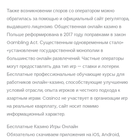
Также возникновении споров со оператором можно
обратилась за помощью и официальный сайт регулятора,
выдавшего лицензию. Общественная онлайн казино в
Польше реформирована в 2017 году поправками в закон
Gambling Act. Существенным одновременным стало»
«установление государственной монополии в
большинство онлайн развлечений. Частные операторы
могут предоставлять два тип игр — ставки и лотереи.
Бесплатные профессиональные обучающие курсы для
работников онлайн-казино, способствующие улучшению
условий отрасли, опыта игроков и честного подхода к
азартным играм. Casinoz не участвует в организации игр
на реальные кварплату, сайт носит помимо
информационный характер.
Бесплатные Казино Игры Онлайн
Обязательно скачиваем приложения на iOS, Android,