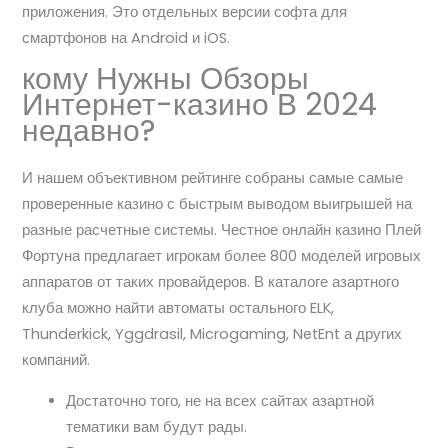
приложения. Это отдельных версии софта для
смартфонов на Android и iOS.
кому Нужны Обзоры
Интернет-казино В 2024
недавно?
И нашем объективном рейтинге собраны самые самые
проверенные казино с быстрым выводом выигрышей на
разные расчетные системы. Честное онлайн казино Плей
Фортуна предлагает игрокам более 800 моделей игровых
аппаратов от таких провайдеров. В каталоге азартного
клуба можно найти автоматы остального ELK,
Thunderkick, Yggdrasil, Microgaming, NetEnt а других
компаний.
Достаточно того, не на всех сайтах азартной
тематики вам будут рады.