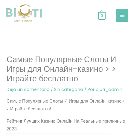
Ir
Men
al
0
contenido
princ
Самые Популярные Слоты И
Игры для Онлайн-казино > >
Играйте бесплатно
Deja un comentario
/
Sin categoría
/ Por
biuti_admin
Самые Популярные Слоты И Игры для Онлайн-казино >
> Играйте бесплатно!
Рейтинг Лучших Казино Онлайн На Реальные приличные
2023