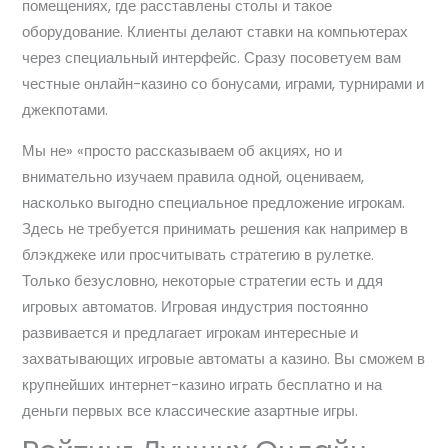
помещениях, где расставлены столы и такое
оборудование. Клиенты делают ставки на компьютерах
через специальный интерфейс. Сразу посоветуем вам
честные онлайн-казино со бонусами, играми, турнирами и
джекпотами.
Мы не» «просто рассказываем об акциях, но и
внимательно изучаем правила одной, оцениваем,
насколько выгодно специальное предложение игрокам.
Здесь не требуется принимать решения как например в
блэкджеке или просчитывать стратегию в рулетке.
Только безусловно, некоторые стратегии есть и ддя
игровых автоматов. Игровая индустрия постоянно
развивается и предлагает игрокам интересные и
захватывающих игровые автоматы а казино. Вы сможем в
крупнейших интернет-казино играть бесплатно и на
деньги первых все классические азартные игры.