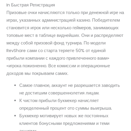
In Быстрая Регистрация
Призовые очки начисляются только при денежной игре на
играх, указанных администрацией казино. Победителем
становится игрок или несколько геймеров, занимающих
топовые мест в таблице виднейших. Они и распределяют
между собой призовой фонд турнира. По модели
RevShare сами со старта теряете 50% от единой
прибыли компании с каждого привлеченного вами»
«игрока пожизненно. Все комиссии и операционные
доходов мы покрываем самих.
Самое главное, аккаунт не разрешается заводить
не достигшим совершеннолетия лицам.
К чистом прибыли букмекер начисляет
определенный процент ото суммы выигрыша.
Букмекер мотивирует новых же постоянных
клиентов бонусными предложениями и теми