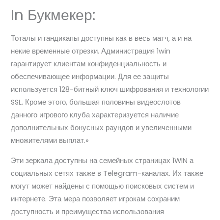
In Букмекер:
Тоталы и гандикапы доступны как в весь матч, а и на
некие временные отрезки. Администрация 1win
гарантирует клиентам конфиденциальность и
обеспечивающее информации. Для ее защиты
используется 128-битный ключ шифрования и технологии
SSL. Кроме этого, большая половины видеослотов
данного игрового клуба характеризуется наличие
дополнительных бонусных раундов и увеличенными
множителями выплат.»
Эти зеркала доступны на семейных страницах 1WIN а
социальных сетях также в Telegram-каналах. Их также
могут может найдены с помощью поисковых систем и
интернете. Эта мера позволяет игрокам сохраним
доступность и преимущества использования