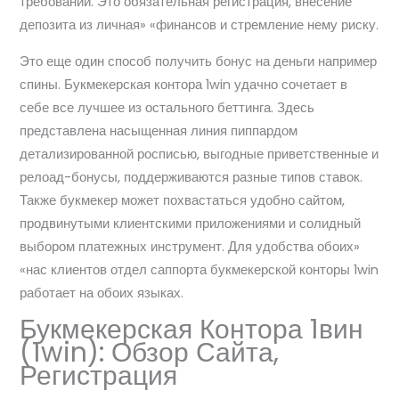
требований. Это обязательная регистрация, внесение
депозита из личная» «финансов и стремление нему риску.
Это еще один способ получить бонус на деньги например
спины. Букмекерская контора 1win удачно сочетает в
себе все лучшее из остального беттинга. Здесь
представлена насыщенная линия пиппардом
детализированной росписью, выгодные приветственные и
релоад-бонусы, поддерживаются разные типов ставок.
Также букмекер может похвастаться удобно сайтом,
продвинутыми клиентскими приложениями и солидный
выбором платежных инструмент. Для удобства обоих»
«нас клиентов отдел саппорта букмекерской конторы 1win
работает на обоих языках.
Букмекерская Контора 1вин
(1win): Обзор Сайта,
Регистрация