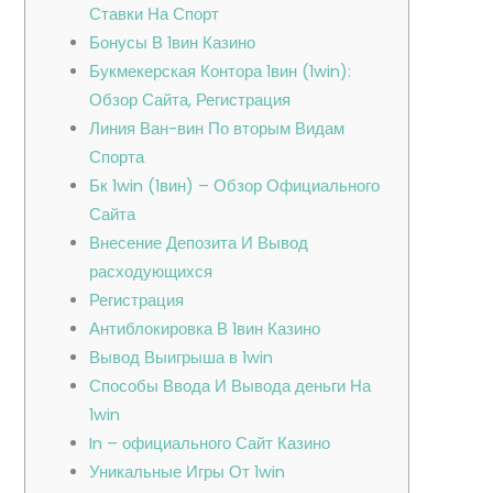
Ставки На Спорт
Бонусы В 1вин Казино
Букмекерская Контора 1вин (1win):
Обзор Сайта, Регистрация
Линия Ван-вин По вторым Видам
Спорта
Бк 1win (1вин) – Обзор Официального
Сайта
Внесение Депозита И Вывод
расходующихся
Регистрация
Антиблокировка В 1вин Казино
Вывод Выигрыша в 1win
Способы Ввода И Вывода деньги На
1win
In – официального Сайт Казино
Уникальные Игры От 1win