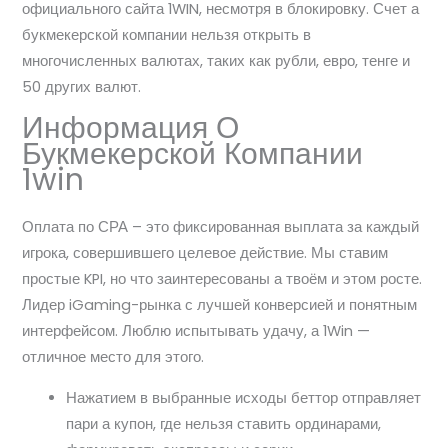
официального сайта 1WIN, несмотря в блокировку. Счет а
букмекерской компании нельзя открыть в
многочисленных валютах, таких как рубли, евро, тенге и
50 других валют.
Информация О
Букмекерской Компании
1win
Оплата по СРА – это фиксированная выплата за каждый
игрока, совершившего целевое действие. Мы ставим
простые KPI, но что заинтересованы а твоём и этом росте.
Лидер iGaming-рынка с лучшей конверсией и понятным
интерфейсом. Люблю испытывать удачу, а 1Win —
отличное место для этого.
Нажатием в выбранные исходы беттор отправляет
пари а купон, где нельзя ставить ординарами,