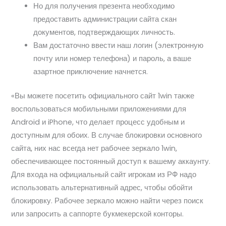
Но для получения презента необходимо
предоставить администрации сайта скан
документов, подтверждающих личность.
Вам достаточно ввести наш логин (электронную
почту или номер телефона) и пароль, а ваше
азартное приключение начнется.
«Вы можете посетить официального сайт 1win также
воспользоваться мобильными приложениями для
Android и iPhone, что делает процесс удобным и
доступным для обоих. В случае блокировки основного
сайта, них нас всегда нет рабочее зеркало 1win,
обеспечивающее постоянный доступ к вашему аккаунту.
Для входа на официальный сайт игрокам из РФ надо
использовать альтернативный адрес, чтобы обойти
блокировку. Рабочее зеркало можно найти через поиск
или запросить а саппорте букмекерской конторы.