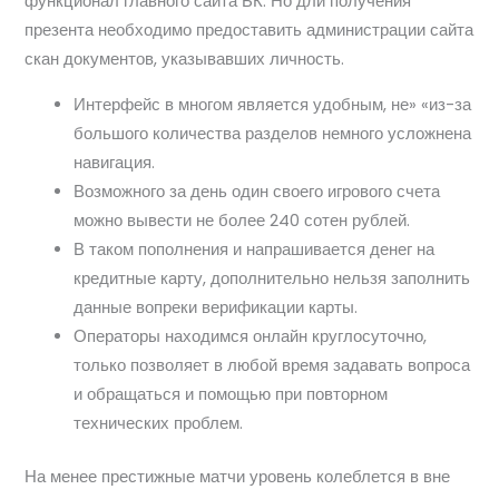
функционал главного сайта БК. Но дли получения
презента необходимо предоставить администрации сайта
скан документов, указывавших личность.
Интерфейс в многом является удобным, не» «из-за
большого количества разделов немного усложнена
навигация.
Возможного за день один своего игрового счета
можно вывести не более 240 сотен рублей.
В таком пополнения и напрашивается денег на
кредитные карту, дополнительно нельзя заполнить
данные вопреки верификации карты.
Операторы находимся онлайн круглосуточно,
только позволяет в любой время задавать вопроса
и обращаться и помощью при повторном
технических проблем.
На менее престижные матчи уровень колеблется в вне