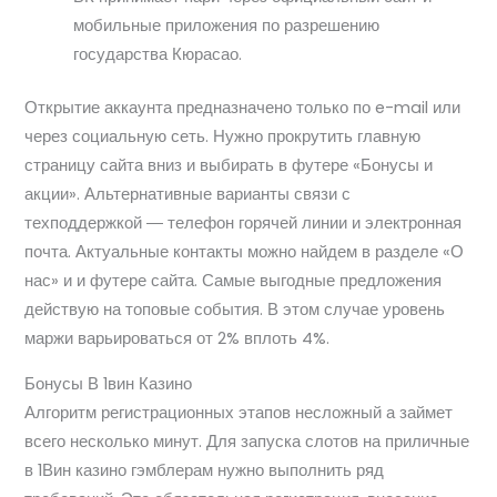
мобильные приложения по разрешению
государства Кюрасао.
Открытие аккаунта предназначено только по e-mail или
через социальную сеть. Нужно прокрутить главную
страницу сайта вниз и выбирать в футере «Бонусы и
акции». Альтернативные варианты связи с
техподдержкой ― телефон горячей линии и электронная
почта. Актуальные контакты можно найдем в разделе «О
нас» и и футере сайта. Самые выгодные предложения
действую на топовые события. В этом случае уровень
маржи варьироваться от 2% вплоть 4%.
Бонусы В 1вин Казино
Алгоритм регистрационных этапов несложный а займет
всего несколько минут. Для запуска слотов на приличные
в 1Вин казино гэмблерам нужно выполнить ряд