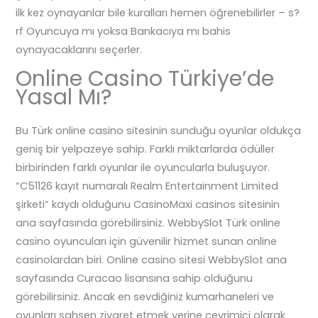
ilk kez oynayanlar bile kuralları hemen öğrenebilirler – s?
rf Oyuncuya mı yoksa Bankacıya mı bahis
oynayacaklarını seçerler.
Online Casino Türkiye’de
Yasal Mı?
Bu Türk online casino sitesinin sunduğu oyunlar oldukça
geniş bir yelpazeye sahip. Farklı miktarlarda ödüller
birbirinden farklı oyunlar ile oyuncularla buluşuyor.
“C51126 kayıt numaralı Realm Entertainment Limited
şirketi” kaydı olduğunu CasinoMaxi casinos sitesinin
ana sayfasında görebilirsiniz. WebbySlot Türk online
casino oyuncuları için güvenilir hizmet sunan online
casinolardan biri. Online casino sitesi WebbySlot ana
sayfasında Curacao lisansına sahip olduğunu
görebilirsiniz. Ancak en sevdiğiniz kumarhaneleri ve
oyunları şahsen ziyaret etmek yerine çevrimiçi olarak