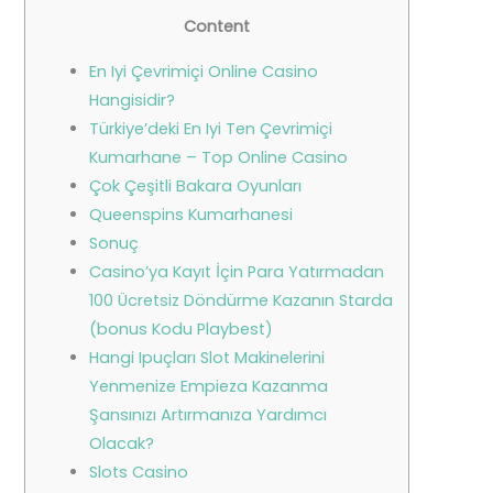
Content
En Iyi Çevrimiçi Online Casino
Hangisidir?
Türkiye’deki En Iyi Ten Çevrimiçi
Kumarhane – Top Online Casino
Çok Çeşitli Bakara Oyunları
Queenspins Kumarhanesi
Sonuç
Casino’ya Kayıt İçin Para Yatırmadan
100 Ücretsiz Döndürme Kazanın Starda
(bonus Kodu Playbest)
Hangi Ipuçları Slot Makinelerini
Yenmenize Empieza Kazanma
Şansınızı Artırmanıza Yardımcı
Olacak?
Slots Casino