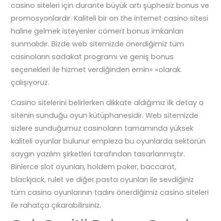
casino siteleri için durante büyük artı şüphesiz bonus ve
promosyonlardır. Kaliteli bir on the internet casino sitesi
haline gelmek isteyenler cömert bonus imkanları
sunmalıdır. Bizde web sitemizde önerdiğimiz tüm
casinoların sadakat programı ve geniş bonus
seçenekleri ile hizmet verdiğinden emin» «olarak
çalışıyoruz.
Casino sitelerini belirlerken dikkate aldığımız ilk detay o
sitenin sunduğu oyun kütüphanesidir. Web sitemizde
sizlere sunduğumuz casinoların tamamında yüksek
kaliteli oyunlar bulunur empieza bu oyunlarda sektörün
saygın yazılım şirketleri tarafından tasarlanmıştır.
Binlerce slot oyunları, holdem poker, baccarat,
blackjack, rulet ve diğer pasta oyunları ile sevdiğiniz
tüm casino oyunlarının tadını önerdiğimiz casino siteleri
ile rahatça çıkarabilirsiniz.