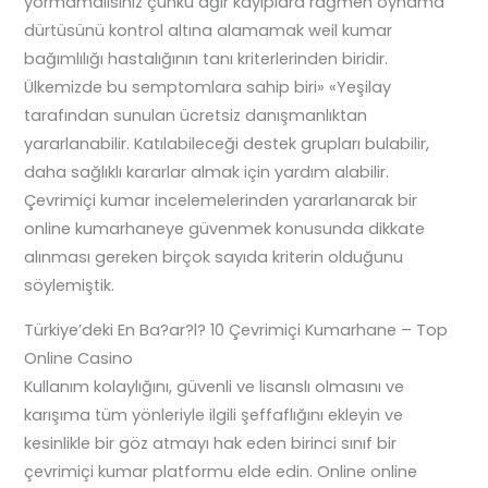
yormamalısınız çünkü ağır kayıplara rağmen oynama
dürtüsünü kontrol altına alamamak weil kumar
bağımlılığı hastalığının tanı kriterlerinden biridir.
Ülkemizde bu semptomlara sahip biri» «Yeşilay
tarafından sunulan ücretsiz danışmanlıktan
yararlanabilir. Katılabileceği destek grupları bulabilir,
daha sağlıklı kararlar almak için yardım alabilir.
Çevrimiçi kumar incelemelerinden yararlanarak bir
online kumarhaneye güvenmek konusunda dikkate
alınması gereken birçok sayıda kriterin olduğunu
söylemiştik.
Türkiye’deki En Ba?ar?l? 10 Çevrimiçi Kumarhane – Top
Online Casino
Kullanım kolaylığını, güvenli ve lisanslı olmasını ve
karışıma tüm yönleriyle ilgili şeffaflığını ekleyin ve
kesinlikle bir göz atmayı hak eden birinci sınıf bir
çevrimiçi kumar platformu elde edin. Online online