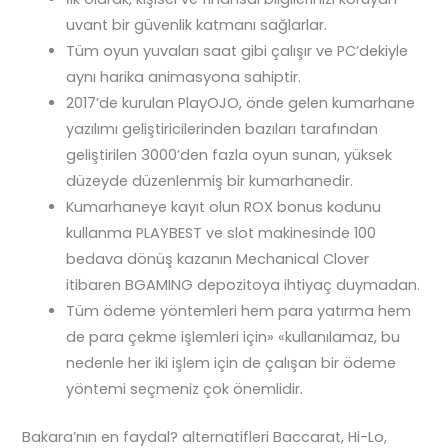
uvant bir güvenlik katmanı sağlarlar.
Tüm oyun yuvaları saat gibi çalışır ve PC’dekiyle
aynı harika animasyona sahiptir.
2017’de kurulan PlayOJO, önde gelen kumarhane
yazılımı geliştiricilerinden bazıları tarafından
geliştirilen 3000’den fazla oyun sunan, yüksek
düzeyde düzenlenmiş bir kumarhanedir.
Kumarhaneye kayıt olun ROX bonus kodunu
kullanma PLAYBEST ve slot makinesinde 100
bedava dönüş kazanın Mechanical Clover
itibaren BGAMING depozitoya ihtiyaç duymadan.
Tüm ödeme yöntemleri hem para yatırma hem
de para çekme işlemleri için» «kullanılamaz, bu
nedenle her iki işlem için de çalışan bir ödeme
yöntemi seçmeniz çok önemlidir.
Bakara’nın en faydal? alternatifleri Baccarat, Hi-Lo,