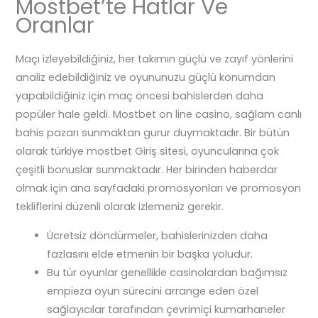
Mostbet’te Hatlar Ve
Oranlar
Maçı izleyebildiğiniz, her takımın güçlü ve zayıf yönlerini
analiz edebildiğiniz ve oyununuzu güçlü konumdan
yapabildiğiniz için maç öncesi bahislerden daha
popüler hale geldi. Mostbet on line casino, sağlam canlı
bahis pazarı sunmaktan gurur duymaktadır. Bir bütün
olarak türkiye mostbet Giriş sitesi, oyuncularına çok
çeşitli bonuslar sunmaktadır. Her birinden haberdar
olmak için ana sayfadaki promosyonları ve promosyon
tekliflerini düzenli olarak izlemeniz gerekir.
Ücretsiz döndürmeler, bahislerinizden daha
fazlasını elde etmenin bir başka yoludur.
Bu tür oyunlar genellikle casinolardan bağımsız
empieza oyun sürecini arrange eden özel
sağlayıcılar tarafından çevrimiçi kumarhaneler