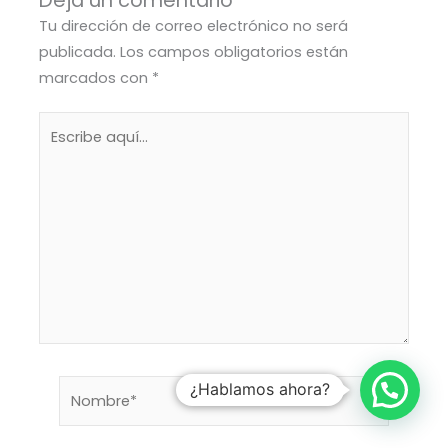
Tu dirección de correo electrónico no será
publicada.
Los campos obligatorios están
marcados con
*
Escribe
aquí...
Nombre*
¿Hablamos ahora?