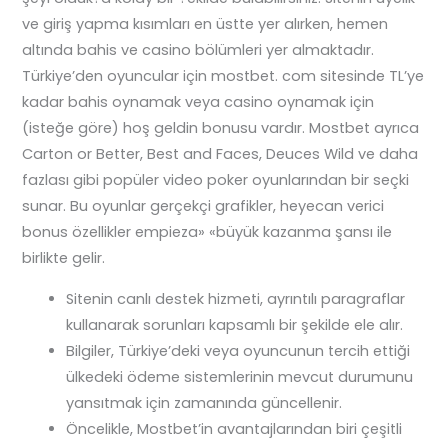
ve giriş yapma kısımları en üstte yer alırken, hemen
altında bahis ve casino bölümleri yer almaktadır.
Türkiye’den oyuncular için mostbet. com sitesinde TL’ye
kadar bahis oynamak veya casino oynamak için
(isteğe göre) hoş geldin bonusu vardır. Mostbet ayrıca
Carton or Better, Best and Faces, Deuces Wild ve daha
fazlası gibi popüler video poker oyunlarından bir seçki
sunar. Bu oyunlar gerçekçi grafikler, heyecan verici
bonus özellikler empieza» «büyük kazanma şansı ile
birlikte gelir.
Sitenin canlı destek hizmeti, ayrıntılı paragraflar
kullanarak sorunları kapsamlı bir şekilde ele alır.
Bilgiler, Türkiye’deki veya oyuncunun tercih ettiği
ülkedeki ödeme sistemlerinin mevcut durumunu
yansıtmak için zamanında güncellenir.
Öncelikle, Mostbet’in avantajlarından biri çeşitli