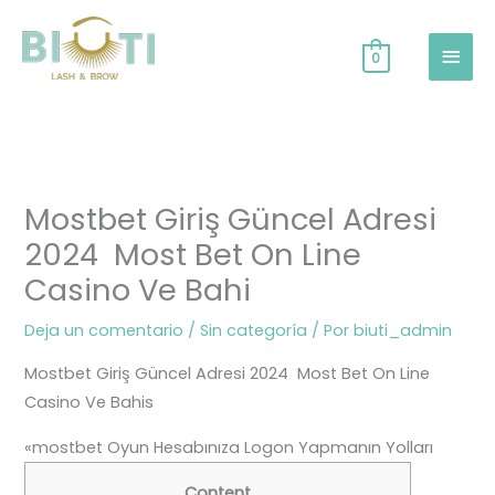
Ir
Men
al
0
contenido
princ
Mostbet Giriş Güncel Adresi
2024 ️ Most Bet On Line
Casino Ve Bahi
Deja un comentario
/
Sin categoría
/ Por
biuti_admin
Mostbet Giriş Güncel Adresi 2024 ️ Most Bet On Line
Casino Ve Bahis
«mostbet Oyun Hesabınıza Logon Yapmanın Yolları
Content