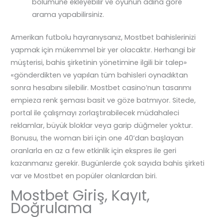
bölümüne ekleyebilir ve oyunun adına göre
arama yapabilirsiniz.
Amerikan futbolu hayranıysanız, Mostbet bahislerinizi
yapmak için mükemmel bir yer olacaktır. Herhangi bir
müşterisi, bahis şirketinin yönetimine ilgili bir talep»
«gönderdikten ve yapılan tüm bahisleri oynadıktan
sonra hesabını silebilir. Mostbet casino’nun tasarımı
empieza renk şeması basit ve göze batmıyor. Sitede,
portal ile çalışmayı zorlaştırabilecek müdahaleci
reklamlar, büyük bloklar veya garip düğmeler yoktur.
Bonusu, the woman biri için one 40’dan başlayan
oranlarla en az a few etkinlik için ekspres ile geri
kazanmanız gerekir. Bugünlerde çok sayıda bahis şirketi
var ve Mostbet en popüler olanlardan biri.
Mostbet Giriş, Kayıt,
Doğrulama