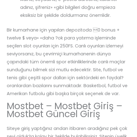
adınız, şifreniz» «gibi bilgileri doğru empieza
eksiksiz bir şekilde doldurmanız önemlidir.
Bir kumarhane için yapılan depozitoda 0 bonus +
twelve $ veya» «daha ?ok para yatırma işleminde
seçilen slot oyunları için 250FS. Canlı oyunları izlemeyi
seviyorsanız, bu çevrimiçi kumarhanenin dünya
çapındaki tüm önemli spor etkinliklerinde canlı maçlar
sunduğunu bilmek sizi mutlu edecektir. Site, futbol ve
tenis gibi çeşitli spor dalları için sektördeki en faydal?
oranlardan bazılarını sunmaktadır. Basketbol, ​​futbol ve
Amerikan futbolu gibi başka birçok seçenek de var.
Mostbet – Mostbet Giriş –
Mostbet Güncel Giriş
Siteye giriş yaptığınız andan itibaren aradığınız pek çok
şeyi olduk?a kolay bir ?ekilde bulabilirsiniz. Sitenin üyelik