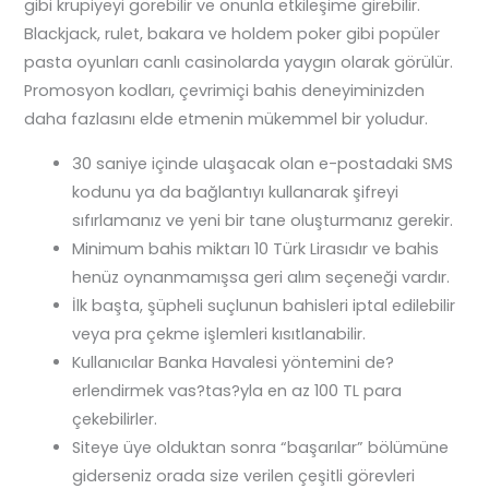
gibi krupiyeyi görebilir ve onunla etkileşime girebilir.
Blackjack, rulet, bakara ve holdem poker gibi popüler
pasta oyunları canlı casinolarda yaygın olarak görülür.
Promosyon kodları, çevrimiçi bahis deneyiminizden
daha fazlasını elde etmenin mükemmel bir yoludur.
30 saniye içinde ulaşacak olan e-postadaki SMS
kodunu ya da bağlantıyı kullanarak şifreyi
sıfırlamanız ve yeni bir tane oluşturmanız gerekir.
Minimum bahis miktarı 10 Türk Lirasıdır ve bahis
henüz oynanmamışsa geri alım seçeneği vardır.
İlk başta, şüpheli suçlunun bahisleri iptal edilebilir
veya pra çekme işlemleri kısıtlanabilir.
Kullanıcılar Banka Havalesi yöntemini de?
erlendirmek vas?tas?yla en az 100 TL para
çekebilirler.
Siteye üye olduktan sonra “başarılar” bölümüne
giderseniz orada size verilen çeşitli görevleri