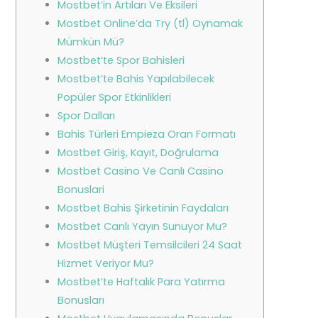
Mostbet’in Artıları Ve Eksileri
Mostbet Online’da Try (tl) Oynamak
Mümkün Mü?
Mostbet’te Spor Bahisleri
Mostbet’te Bahis Yapılabilecek
Popüler Spor Etkinlikleri
Spor Dalları
Bahis Türleri Empieza Oran Formatı
Mostbet Giriş, Kayıt, Doğrulama
Mostbet Casino Ve Canlı Casino
Bonuslari
Mostbet Bahis Şirketinin Faydaları
Mostbet Canlı Yayın Sunuyor Mu?
Mostbet Müşteri Temsilcileri 24 Saat
Hizmet Veriyor Mu?
Mostbet’te Haftalık Para Yatırma
Bonusları