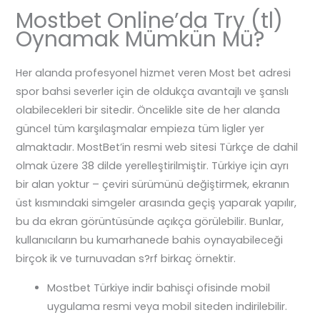
Mostbet Online’da Try (tl)
Oynamak Mümkün Mü?
Her alanda profesyonel hizmet veren Most bet adresi
spor bahsi severler için de oldukça avantajlı ve şanslı
olabilecekleri bir sitedir. Öncelikle site de her alanda
güncel tüm karşılaşmalar empieza tüm ligler yer
almaktadır. MostBet’in resmi web sitesi Türkçe de dahil
olmak üzere 38 dilde yerelleştirilmiştir. Türkiye için ayrı
bir alan yoktur – çeviri sürümünü değiştirmek, ekranın
üst kısmındaki simgeler arasında geçiş yaparak yapılır,
bu da ekran görüntüsünde açıkça görülebilir. Bunlar,
kullanıcıların bu kumarhanede bahis oynayabileceği
birçok ik ve turnuvadan s?rf birkaç örnektir.
Mostbet Türkiye indir bahisçi ofisinde mobil
uygulama resmi veya mobil siteden indirilebilir.