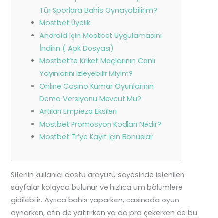
Tür Sporlara Bahis Oynayabilirim?
Mostbet Üyelik
Android Için Mostbet Uygulamasını
İndirin ( Apk Dosyası)
Mostbet’te Kriket Maçlarının Canlı
Yayınlarını Izleyebilir Miyim?
Online Casino Kumar Oyunlarının
Demo Versiyonu Mevcut Mu?
Artıları Empieza Eksileri
Mostbet Promosyon Kodları Nedir?
Mostbet Tr’ye Kayıt Için Bonuslar
Sitenin kullanıcı dostu arayüzü sayesinde istenilen
sayfalar kolayca bulunur ve hızlıca um bölümlere
gidilebilir. Ayrıca bahis yaparken, casinoda oyun
oynarken, afin de yatırırken ya da pra çekerken de bu