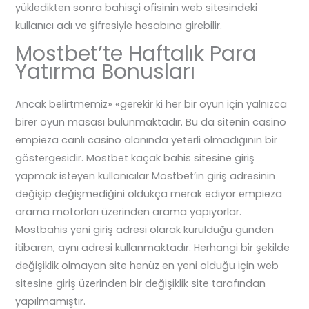
yükledikten sonra bahisçi ofisinin web sitesindeki
kullanıcı adı ve şifresiyle hesabına girebilir.
Mostbet’te Haftalık Para
Yatırma Bonusları
Ancak belirtmemiz» «gerekir ki her bir oyun için yalnızca
birer oyun masası bulunmaktadır. Bu da sitenin casino
empieza canlı casino alanında yeterli olmadığının bir
göstergesidir. Mostbet kaçak bahis sitesine giriş
yapmak isteyen kullanıcılar Mostbet’in giriş adresinin
değişip değişmediğini oldukça merak ediyor empieza
arama motorları üzerinden arama yapıyorlar.
Mostbahis yeni giriş adresi olarak kurulduğu günden
itibaren, aynı adresi kullanmaktadır. Herhangi bir şekilde
değişiklik olmayan site henüz en yeni olduğu için web
sitesine giriş üzerinden bir değişiklik site tarafından
yapılmamıştır.