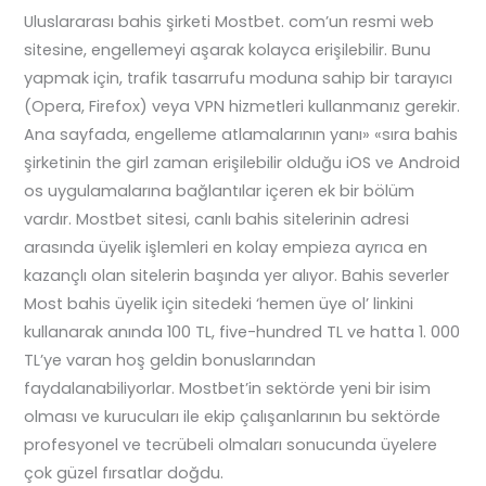
Uluslararası bahis şirketi Mostbet. com’un resmi web
sitesine, engellemeyi aşarak kolayca erişilebilir. Bunu
yapmak için, trafik tasarrufu moduna sahip bir tarayıcı
(Opera, Firefox) veya VPN hizmetleri kullanmanız gerekir.
Ana sayfada, engelleme atlamalarının yanı» «sıra bahis
şirketinin the girl zaman erişilebilir olduğu iOS ve Android
os uygulamalarına bağlantılar içeren ek bir bölüm
vardır. Mostbet sitesi, canlı bahis sitelerinin adresi
arasında üyelik işlemleri en kolay empieza ayrıca en
kazançlı olan sitelerin başında yer alıyor. Bahis severler
Most bahis üyelik için sitedeki ‘hemen üye ol’ linkini
kullanarak anında 100 TL, five-hundred TL ve hatta 1. 000
TL’ye varan hoş geldin bonuslarından
faydalanabiliyorlar. Mostbet’in sektörde yeni bir isim
olması ve kurucuları ile ekip çalışanlarının bu sektörde
profesyonel ve tecrübeli olmaları sonucunda üyelere
çok güzel fırsatlar doğdu.