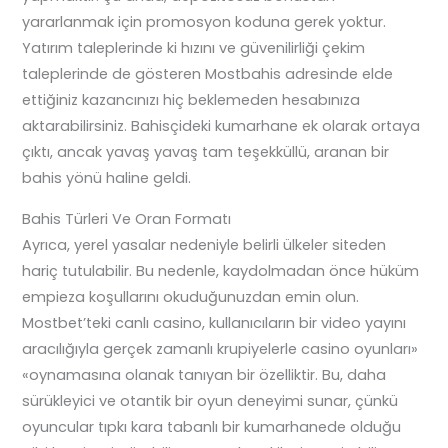
yararlanmak için promosyon koduna gerek yoktur.
Yatırım taleplerinde ki hızını ve güvenilirliği çekim
taleplerinde de gösteren Mostbahis adresinde elde
ettiğiniz kazancınızı hiç beklemeden hesabınıza
aktarabilirsiniz. Bahisçideki kumarhane ek olarak ortaya
çıktı, ancak yavaş yavaş tam teşekküllü, aranan bir
bahis yönü haline geldi.
Bahis Türleri Ve Oran Formatı
Ayrıca, yerel yasalar nedeniyle belirli ülkeler siteden
hariç tutulabilir. Bu nedenle, kaydolmadan önce hüküm
empieza koşullarını okuduğunuzdan emin olun.
Mostbet’teki canlı casino, kullanıcıların bir video yayını
aracılığıyla gerçek zamanlı krupiyelerle casino oyunları»
«oynamasına olanak tanıyan bir özelliktir. Bu, daha
sürükleyici ve otantik bir oyun deneyimi sunar, çünkü
oyuncular tıpkı kara tabanlı bir kumarhanede olduğu