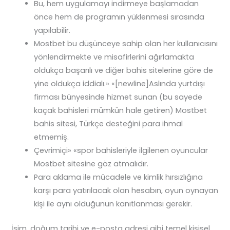
Bu, hem uygulamayı indirmeye başlamadan
önce hem de programın yüklenmesi sırasında
yapılabilir.
Mostbet bu düşünceye sahip olan her kullanıcısını
yönlendirmekte ve misafirlerini ağırlamakta
oldukça başarılı ve diğer bahis sitelerine göre de
yine oldukça iddialı.» «[newline]Aslında yurtdışı
firması bünyesinde hizmet sunan (bu sayede
kaçak bahisleri mümkün hale getiren) Mostbet
bahis sitesi, Türkçe desteğini para ihmal
etmemiş.
Çevrimiçi» «spor bahisleriyle ilgilenen oyuncular
Mostbet sitesine göz atmalıdır.
Para aklama ile mücadele ve kimlik hırsızlığına
karşı para yatırılacak olan hesabın, oyun oynayan
kişi ile aynı olduğunun kanıtlanması gerekir.
İsim, doğum tarihi ve e-posta adresi gibi temel kişisel