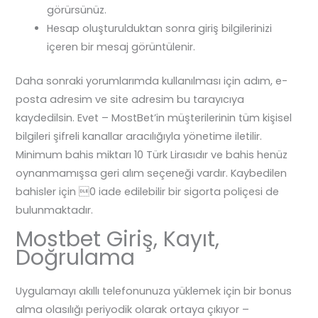
görürsünüz.
Hesap oluşturulduktan sonra giriş bilgilerinizi
içeren bir mesaj görüntülenir.
Daha sonraki yorumlarımda kullanılması için adım, e-
posta adresim ve site adresim bu tarayıcıya
kaydedilsin. Evet – MostBet’in müşterilerinin tüm kişisel
bilgileri şifreli kanallar aracılığıyla yönetime iletilir.
Minimum bahis miktarı 10 Türk Lirasıdır ve bahis henüz
oynanmamışsa geri alım seçeneği vardır. Kaybedilen
bahisler için 0 iade edilebilir bir sigorta poliçesi de
bulunmaktadır.
Mostbet Giriş, Kayıt,
Doğrulama
Uygulamayı akıllı telefonunuza yüklemek için bir bonus
alma olasılığı periyodik olarak ortaya çıkıyor –