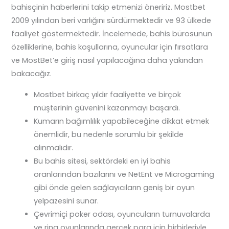
bahisçinin haberlerini takip etmenizi öneririz. Mostbet
2009 yılından beri varlığını sürdürmektedir ve 93 ülkede
faaliyet göstermektedir. İncelemede, bahis bürosunun
özelliklerine, bahis koşullarına, oyuncular için fırsatlara
ve MostBet’e giriş nasıl yapılacağına daha yakından
bakacağız.
Mostbet birkaç yıldır faaliyette ve birçok
müşterinin güvenini kazanmayı başardı.
Kumarın bağımlılık yapabileceğine dikkat etmek
önemlidir, bu nedenle sorumlu bir şekilde
alınmalıdır.
Bu bahis sitesi, sektördeki en iyi bahis
oranlarından bazılarını ve NetEnt ve Microgaming
gibi önde gelen sağlayıcıların geniş bir oyun
yelpazesini sunar.
Çevrimiçi poker odası, oyuncuların turnuvalarda
ve ring oyunlarında gerçek para için birbirleriyle