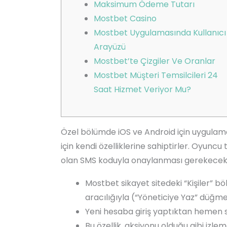
Maksimum Ödeme Tutarı
Mostbet Casino
Mostbet Uygulamasında Kullanıcı
Arayüzü
Mostbet’te Çizgiler Ve Oranlar
Mostbet Müşteri Temsilcileri 24
Saat Hizmet Veriyor Mu?
Özel bölümde iOS ve Android için uygulama
için kendi özelliklerine sahiptirler. Oyunc
olan SMS koduyla onaylanması gerekecektir
Mostbet sikayet sitedeki “Kişiler”
aracılığıyla (“Yöneticiye Yaz” düğme
Yeni hesaba giriş yaptıktan hemen 
Bu özellik, aksiyonu olduğu gibi izl