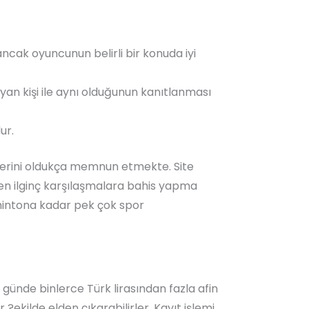
ancak oyuncunun belirli bir konuda iyi
yan kişi ile aynı olduğunun kanıtlanması
ur.
lerini oldukça memnun etmekte. Site
en ilginç karşılaşmalara bahis yapma
intona kadar pek çok spor
günde binlerce Türk lirasından fazla afin
?ekilde elden çıkarabilirler. Kayıt işlemi