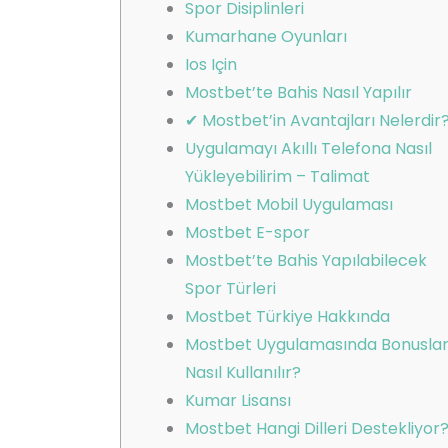
Spor Disiplinleri
Kumarhane Oyunları
Ios Için
Mostbet’te Bahis Nasıl Yapılır
✔ Mostbet’in Avantajları Nelerdir
Uygulamayı Akıllı Telefona Nasıl
Yükleyebilirim – Talimat
Mostbet Mobil Uygulaması
Mostbet E-spor
Mostbet’te Bahis Yapılabilecek
Spor Türleri
Mostbet Türkiye Hakkında
Mostbet Uygulamasında Bonusla
Nasıl Kullanılır?
Kumar Lisansı
Mostbet Hangi Dilleri Destekliyor