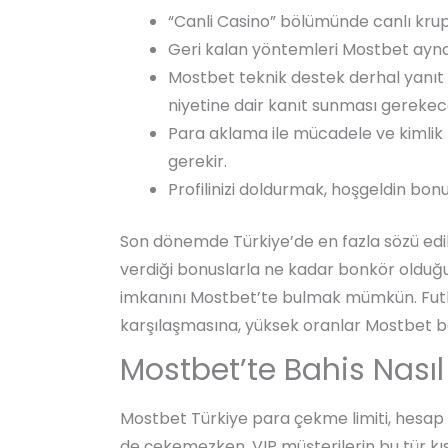
“Canli Casino” bölümünde canlı kru
Geri kalan yöntemleri Mostbet aynas
Mostbet teknik destek derhal yanıt ve
niyetine dair kanıt sunması gerekece
Para aklama ile mücadele ve kimlik h
gerekir.
Profilinizi doldurmak, hoşgeldin bon
Son dönemde Türkiye’de en fazla sözü edi
verdiği bonuslarla ne kadar bonkör olduğu
imkanını Mostbet’te bulmak mümkün. Fut
karşılaşmasına, yüksek oranlar Mostbet 
Mostbet’te Bahis Nasıl 
Mostbet Türkiye para çekme limiti, hesap d
de çekemezken, VIP müşterilerin bu tür kısıt