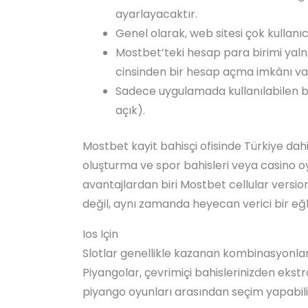
ayarlayacaktır.
Genel olarak, web sitesi çok kullanıc
Mostbet’teki hesap para birimi yalnız
cinsinden bir hesap açma imkânı var
Sadece uygulamada kullanılabilen bir
açık).
Mostbet kayit bahisçi ofisinde Türkiye dah
oluşturma ve spor bahisleri veya casino o
avantajlardan biri Mostbet cellular versio
değil, aynı zamanda heyecan verici bir eğl
Ios Için
Slotlar genellikle kazanan kombinasyonla
Piyangolar, çevrimiçi bahislerinizden ekst
piyango oyunları arasından seçim yapabilir