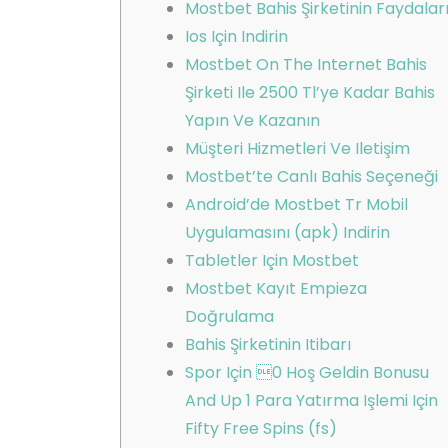
Mostbet Bahis Şirketinin Faydalar
Ios Için Indirin
Mostbet On The Internet Bahis
Şirketi Ile 2500 Tl’ye Kadar Bahis
Yapın Ve Kazanın
Müşteri Hizmetleri Ve Iletişim
Mostbet’te Canlı Bahis Seçeneği
Android’de Mostbet Tr Mobil
Uygulamasını (apk) Indirin
Tabletler Için Mostbet
Mostbet Kayıt Empieza
Doğrulama
Bahis Şirketinin Itibarı
Spor Için 0 Hoş Geldin Bonusu
And Up 1 Para Yatırma Işlemi Için
Fifty Free Spins (fs)