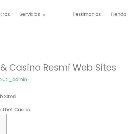
tros
Servicios
Testimonios
Tienda
 & Casino Resmi Web Sites
biuti_admin
 Sitesi
stbet Casino