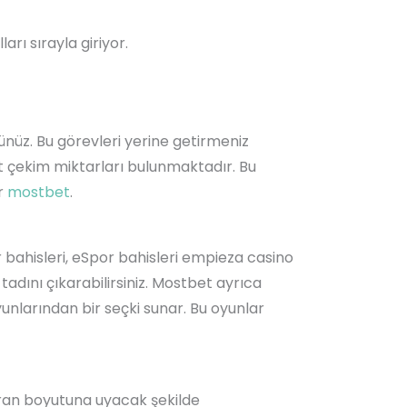
rı sırayla giriyor.
ünüz. Bu görevleri yerine getirmeniz
it çekim miktarları bulunmaktadır. Bu
ir
mostbet
.
r bahisleri, eSpor bahisleri empieza casino
adını çıkarabilirsiniz. Mostbet ayrıca
nlarından bir seçki sunar. Bu oyunlar
ekran boyutuna uyacak şekilde