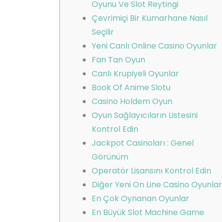
Oyunu Ve Slot Reytingi
Çevrimiçi Bir Kumarhane Nasıl
Seçilir
Yeni Canlı Online Casino Oyunlar
Fan Tan Oyun
Canlı Krupiyeli Oyunlar
Book Of Anime Slotu
Casino Holdem Oyun
Oyun Sağlayıcıların Listesini
Kontrol Edin
Jackpot Casinoları : Genel
Görünüm
Operatör Lisansını Kontrol Edin
Diğer Yeni On Line Casino Oyunlar
En Çok Oynanan Oyunlar
En Büyük Slot Machine Game