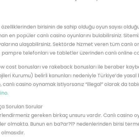
li özelliklerinden birisinin de sahip olduğu oyun sayısı o
nan en popüler canlı casino oyunlarını bulabilirsiniz. Site
arına ulaşabilirsiniz. Sektörde hizmet veren tüm canlı on 
 pampre telefonları ve tabletler üzerinden canlı online cas
w cost bonusları ve rakeback bonusları ile beraber kaybetti
lojileri Kurumu) belirli kanunları nedeniyle Türkiye’de yasal
anlı casino oynamak istiyorsanız “illegal” olarak da tabir 
ino
.
ça Sorulan Sorular
rlendirmeniz gereken birkaç unsuru vardır. Canlı casino 
er olmakta. Bunun en ba?ar?l? nedenlerinden birisi terme
olmasıdır.