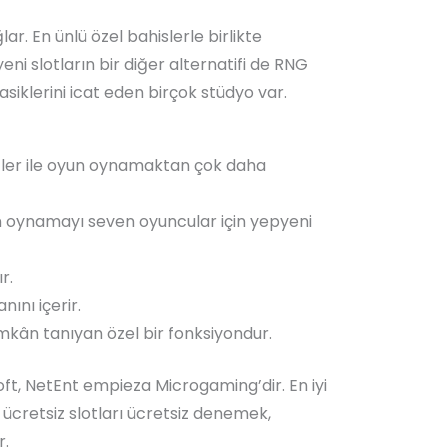
. En ünlü özel bahislerle birlikte
eni slotların bir diğer alternatifi de RNG
siklerini icat eden birçok stüdyo var.
tler ile oyun oynamaktan çok daha
n oynamayı seven oyuncular için yepyeni
r.
nını içerir.
mkân tanıyan özel bir fonksiyondur.
Soft, NetEnt empieza Microgaming’dir. En iyi
 ücretsiz slotları ücretsiz denemek,
r.