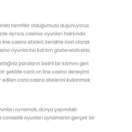
lduğunda hemfikir olduğumuzu düşünüyoruz.
mizde ayrıca, casinos oyunları hakkında
line casino siteleri, kendine özel olarak
ino oyunlarına katılım gösterebilirsiniz.
ğiniz paraların belirli bir kısmını geri
 bir şekilde canlı on line casino deneyimi
edilen canlı casino sitelerini kullanmak
oyunları oynamak, dünya çapındaki
 conseillé oyunları oynamanın gerçek bir