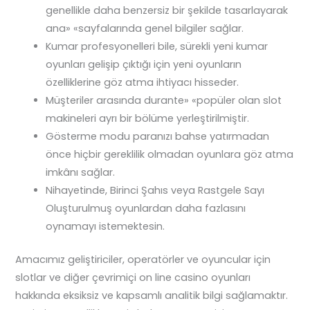
genellikle daha benzersiz bir şekilde tasarlayarak
ana» «sayfalarında genel bilgiler sağlar.
Kumar profesyonelleri bile, sürekli yeni kumar
oyunları gelişip çıktığı için yeni oyunların
özelliklerine göz atma ihtiyacı hisseder.
Müşteriler arasında durante» «popüler olan slot
makineleri ayrı bir bölüme yerleştirilmiştir.
Gösterme modu paranızı bahse yatırmadan
önce hiçbir gereklilik olmadan oyunlara göz atma
imkânı sağlar.
Nihayetinde, Birinci Şahıs veya Rastgele Sayı
Oluşturulmuş oyunlardan daha fazlasını
oynamayı istemektesin.
Amacımız geliştiriciler, operatörler ve oyuncular için
slotlar ve diğer çevrimiçi on line casino oyunları
hakkında eksiksiz ve kapsamlı analitik bilgi sağlamaktır.