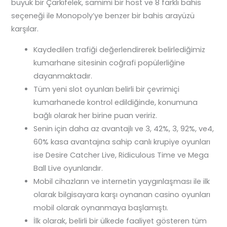
büyük bir Çarkıfelek, samimi bir host ve 8 farklı bahis
seçeneği ile Monopoly’ye benzer bir bahis arayüzü
karşılar.
Kaydedilen trafiği değerlendirerek belirlediğimiz
kumarhane sitesinin coğrafi popülerliğine
dayanmaktadır.
Tüm yeni slot oyunları belirli bir çevrimiçi
kumarhanede kontrol edildiğinde, konumuna
bağlı olarak her birine puan veririz.
Senin için daha az avantajlı ve 3, 42%, 3, 92%, ve4,
60% kasa avantajına sahip canlı krupiye oyunları
ise Desire Catcher Live, Ridiculous Time ve Mega
Ball Live oyunlarıdır.
Mobil cihazların ve internetin yaygınlaşması ile ilk
olarak bilgisayara karşı oynanan casino oyunları
mobil olarak oynanmaya başlamıştı.
İlk olarak, belirli bir ülkede faaliyet gösteren tüm