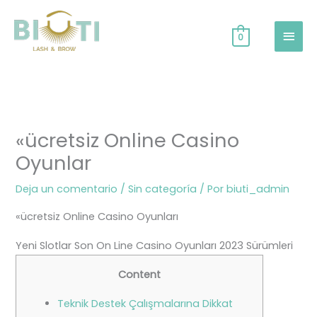
Ir
Men
al
0
contenido
princ
«ücretsiz Online Casino
Oyunlar
Deja un comentario
/
Sin categoría
/ Por
biuti_admin
«ücretsiz Online Casino Oyunları
Yeni Slotlar Son On Line Casino Oyunları 2023 Sürümleri
Content
Teknik Destek Çalışmalarına Dikkat