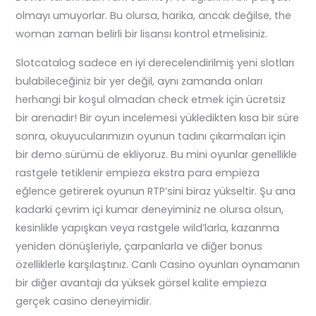
olmayı umuyorlar. Bu olursa, harika, ancak değilse, the
woman zaman belirli bir lisansı kontrol etmelisiniz.
Slotcatalog sadece en iyi derecelendirilmiş yeni slotları
bulabileceğiniz bir yer değil, aynı zamanda onları
herhangi bir koşul olmadan check etmek için ücretsiz
bir arenadır! Bir oyun incelemesi yükledikten kısa bir süre
sonra, okuyucularımızın oyunun tadını çıkarmaları için
bir demo sürümü de ekliyoruz. Bu mini oyunlar genellikle
rastgele tetiklenir empieza ekstra para empieza
eğlence getirerek oyunun RTP’sini biraz yükseltir. Şu ana
kadarki çevrim içi kumar deneyiminiz ne olursa olsun,
kesinlikle yapışkan veya rastgele wild’larla, kazanma
yeniden dönüşleriyle, çarpanlarla ve diğer bonus
özelliklerle karşılaştınız. Canlı Casino oyunları oynamanın
bir diğer avantajı da yüksek görsel kalite empieza
gerçek casino deneyimidir.