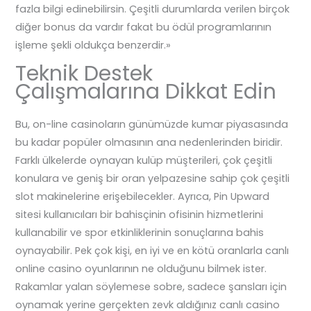
fazla bilgi edinebilirsin. Çeşitli durumlarda verilen birçok
diğer bonus da vardır fakat bu ödül programlarının
işleme şekli oldukça benzerdir.»
Teknik Destek
Çalışmalarına Dikkat Edin
Bu, on-line casinoların günümüzde kumar piyasasında
bu kadar popüler olmasının ana nedenlerinden biridir.
Farklı ülkelerde oynayan kulüp müşterileri, çok çeşitli
konulara ve geniş bir oran yelpazesine sahip çok çeşitli
slot makinelerine erişebilecekler. Ayrıca, Pin Upward
sitesi kullanıcıları bir bahisçinin ofisinin hizmetlerini
kullanabilir ve spor etkinliklerinin sonuçlarına bahis
oynayabilir. Pek çok kişi, en iyi ve en kötü oranlarla canlı
online casino oyunlarının ne olduğunu bilmek ister.
Rakamlar yalan söylemese sobre, sadece şansları için
oynamak yerine gerçekten zevk aldığınız canlı casino