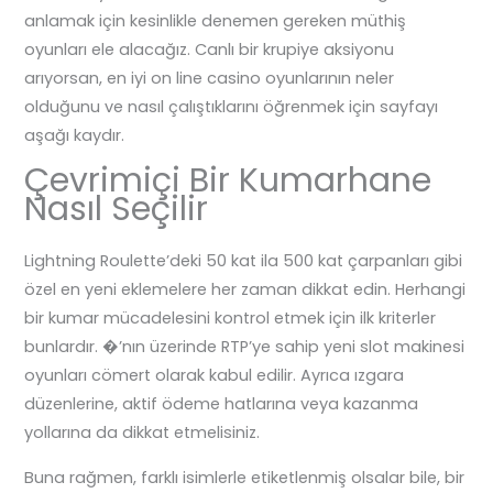
anlamak için kesinlikle denemen gereken müthiş
oyunları ele alacağız. Canlı bir krupiye aksiyonu
arıyorsan, en iyi on line casino oyunlarının neler
olduğunu ve nasıl çalıştıklarını öğrenmek için sayfayı
aşağı kaydır.
Çevrimiçi Bir Kumarhane
Nasıl Seçilir
Lightning Roulette’deki 50 kat ila 500 kat çarpanları gibi
özel en yeni eklemelere her zaman dikkat edin. Herhangi
bir kumar mücadelesini kontrol etmek için ilk kriterler
bunlardır. �’nın üzerinde RTP’ye sahip yeni slot makinesi
oyunları cömert olarak kabul edilir. Ayrıca ızgara
düzenlerine, aktif ödeme hatlarına veya kazanma
yollarına da dikkat etmelisiniz.
Buna rağmen, farklı isimlerle etiketlenmiş olsalar bile, bir