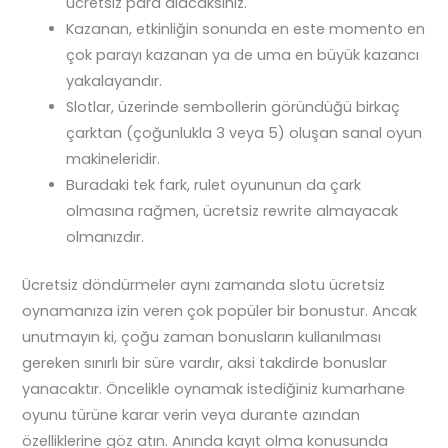
ücretsiz para alacaksınız.
Kazanan, etkinliğin sonunda en este momento en
çok parayı kazanan ya de uma en büyük kazancı
yakalayandır.
Slotlar, üzerinde sembollerin göründüğü birkaç
çarktan (çoğunlukla 3 veya 5) oluşan sanal oyun
makineleridir.
Buradaki tek fark, rulet oyununun da çark
olmasına rağmen, ücretsiz rewrite almayacak
olmanızdır.
Ücretsiz döndürmeler aynı zamanda slotu ücretsiz
oynamanıza izin veren çok popüler bir bonustur. Ancak
unutmayın ki, çoğu zaman bonusların kullanılması
gereken sınırlı bir süre vardır, aksi takdirde bonuslar
yanacaktır. Öncelikle oynamak istediğiniz kumarhane
oyunu türüne karar verin veya durante azından
özelliklerine göz atın. Anında kayıt olma konusunda