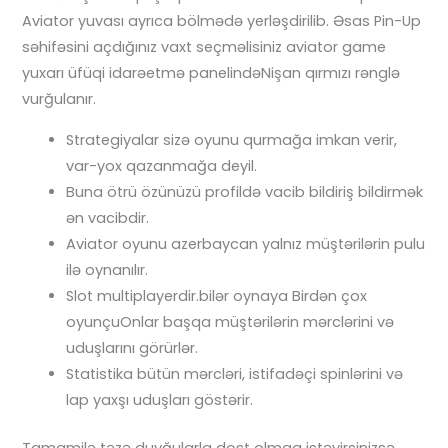
Aviator yuvası ayrıca bölmədə yerləşdirilib. Əsas Pin-Up
səhifəsini açdığınız vaxt seçməlisiniz aviator game
yuxarı üfüqi idarəetmə panelindəNişan qırmızı rənglə
vurğulanır.
Strategiyalar sizə oyunu qurmağa imkan verir,
var-yox qazanmağa deyil.
Buna ötrü özünüzü profildə vacib bildiriş bildirmək
ən vacibdir.
Aviator oyunu azerbaycan yalnız müştərilərin pulu
ilə oynanılır.
Slot multiplayerdir.bilər oynaya Birdən çox
oyunçuOnlar başqa müştərilərin mərclərini və
uduşlarını görürlər.
Statistika bütün mərcləri, istifadəçi spinlərini və
lap yaxşı uduşları göstərir.