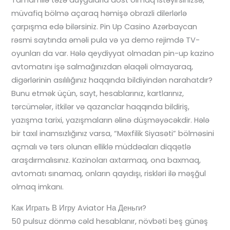
Tamamilə təzə duyğularla dost olmaq istəyirsinizsə,
müvafiq bölmə açaraq həmişə obrazli dilerlərlə
çarpışma edə bilərsiniz. Pin Up Casino Azərbaycan
rəsmi saytında əməli pula və ya demo rejimdə TV-
oyunları da var. Hələ qeydiyyat olmadan pin-up kazino
avtomatını işə salmağınızdan əlaqəli olmayaraq,
digərlərinin asılılığınız haqqında bildiyindən narahatdır?
Bunu etmək üçün, sayt, hesablarınız, kartlarınız,
tərcümələr, itkilər və qazanclar haqqında bildiriş,
yazışma tarixi, yazışmaların əlinə düşməyəcəkdir. Hələ
bir taxıl inamsızlığınız varsa, “Məxfilik Siyasəti” bölməsini
açmalı və tərs olunan elliklə müddəaları diqqətlə
araşdırmalısınız. Kazinoları axtarmaq, ona baxmaq,
avtomatı sınamaq, onların qayıdışı, riskləri ilə məşğul
olmaq imkanı.
Как Играть В Игру Aviator На Деньги?
50 pulsuz dönmə cəld hesablanır, növbəti beş günəş