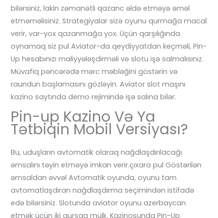
bilərsiniz, lakin zəmanətli qazanc əldə etməyə əməl
etməməlisiniz. Strategiyalar sizə oyunu qurmağa macal
verir, var-yox qazanmağa yox. Üçün qarşılığında
oynamaq siz pul Aviator-da qeydiyyatdan keçməli, Pin-
Up hesabınızı maliyyələşdirməli və slotu işə salmalısınız.
Müvafiq pəncərədə mərc məbləğini göstərin və
raundun başlamasını gözləyin. Aviator slot maşını
kazino saytında demo rejimində işə salına bilər.
Pin-up Kazino Və Ya
Tətbiqin Mobil Versiyası?
Bu, uduşların avtomatik olaraq nağdlaşdırılacağı
əmsalını təyin etməyə imkan verir.çıxara pul Göstərilən
əmsaldan əvvəl Avtomatik oyunda, oyunu tam
avtomatlaşdıran nağdlaşdırma seçimindən istifadə
edə bilərsiniz. Slotunda aviator oyunu azerbaycan
etmək üçün iki qurşaq mülk. Kazinosunda Pin-Up