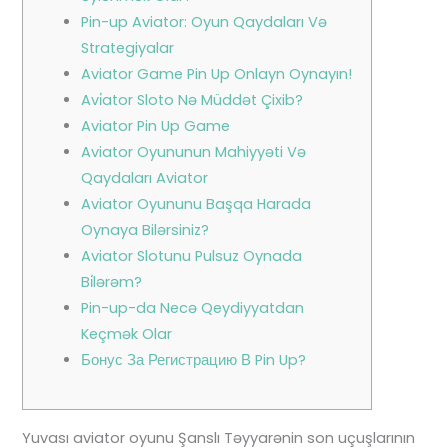
Pin-up Aviator: Oyun Qaydaları Və
Strategiyalar
Aviator Game Pin Up Onlayn Oynayın!
Avi̇ator Sloto Nə Müddət Çixib?
Aviator Pin Up Game
Aviator Oyununun Mahiyyəti Və
Qaydaları Aviator
Aviator Oyununu Başqa Harada
Oynaya Bilərsiniz?
Aviator Slotunu Pulsuz Oynada
Bi̇lərəm?
Pin-up-da Necə Qeydiyyatdan
Keçmək Olar
Бонус За Регистрацию В Pin Up?
Yuvası aviator oyunu Şanslı Təyyarənin son uçuşlarının