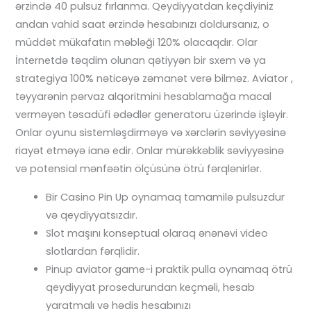
ərzində 40 pulsuz fırlanma. Qeydiyyatdan keçdiyiniz
andan vahid saat ərzində hesabınızı doldursanız, o
müddət mükafatın məbləği 120% olacaqdır. Olar
İnternetdə təqdim olunan qətiyyən bir sxem və ya
strategiya 100% nəticəyə zəmanət verə bilməz. Aviator ,
təyyarənin pərvaz alqoritmini hesablamağa macal
verməyən təsadüfi ədədlər generatoru üzərində işləyir.
Onlar oyunu sistemləşdirməyə və xərclərin səviyyəsinə
riayət etməyə ianə edir. Onlar mürəkkəblik səviyyəsinə
və potensial mənfəətin ölçüsünə ötrü fərqlənirlər.
Bir Casino Pin Up oynamaq tamamilə pulsuzdur
və qeydiyyatsızdır.
Slot maşını konseptual olaraq ənənəvi video
slotlardan fərqlidir.
Pinup aviator game-i praktik pulla oynamaq ötrü
qeydiyyat prosedurundan keçməli, hesab
yaratmalı və hədis hesabınızı