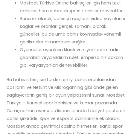
Mostbet Türkiye Online bahisçileri için hem tekli
bahisler, hem sobre ekspres bahisler mevcuttur.
Buna ek olarak, bahisçi maçların video yayınlarını
sağlar ve oranları gerçek zamanlı olarak
günceller, bu de uma bahis koymada» «önemli
gecikmeler olmamasını sağlar.
Oyuncular oyunların klasik versiyonlarının tadını
çıkarabilir veya yıldırım ruleti empieza hız bakara
gibi varyasyonları deneyebilirler.
Bu bahis sitesi, sektördeki en iyi bahis oranlarından
bazılarını ve NetEnt ve Microgaming gibi önde gelen
sağlayıcıların geniş bir oyun yelpazesini sunar. Mostbet
Türkiye – Küresel spor bahisleri ve kumar pazarında
Curaçao’nun overseas lisansı altında faaliyet gösteren
bahis şirketidir. Spor ve esports bahislerine ek olarak,
Mostbet ayrıca çevrimiçi casino hizmetleri, sanal spor
ve çekiliş sunmaktadır. Mostbet, Türkiye’den oyuncuları