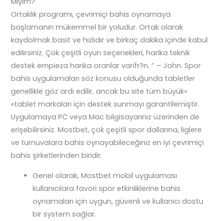
Miyim?
Ortaklık programı, çevrimiçi bahis oynamaya
başlamanın mükemmel bir yoludur. Ortak olarak
kaydolmak basit ve hızlıdır ve birkaç dakika içinde kabul
edilirsiniz. Çok çeşitli oyun seçenekleri, harika teknik
destek empieza harika oranlar varifr?n. ” – John. Spor
bahis uygulamaları söz konusu olduğunda tabletler
genellikle göz ardı edilir, ancak bu site tüm büyük»
«tablet markaları için destek sunmayı garantilemiştir.
Uygulamaya PC veya Mac bilgisayarınız üzerinden de
erişebilirsiniz. Mostbet, çok çeşitli spor dallarına, liglere
ve turnuvalara bahis oynayabileceğiniz en iyi çevrimiçi
bahis şirketlerinden biridir.
Genel olarak, Mostbet mobil uygulaması
kullanıcılara favori spor etkinliklerine bahis
oynamaları için uygun, güvenli ve kullanıcı dostu
bir system sağlar.