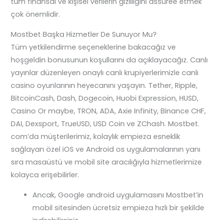
tüm finansal ve kişisel verilerin gizliliğini assurée etmek
çok önemlidir.
Mostbet Başka Hizmetler De Sunuyor Mu?
Tüm yetkilendirme seçeneklerine bakacağız ve
hoşgeldin bonusunun koşullarını da açıklayacağız. Canlı
yayınlar düzenleyen onaylı canlı krupiyerlerimizle canlı
casino oyunlarının heyecanını yaşayın. Tether, Ripple,
BitcoinCash, Dash, Dogecoin, Huobi Expression, HUSD,
Casino Or maybe, TRON, ADA, Axie Infinity, Binance CHF,
DAI, Dexsport, TrueUSD, USD Coin ve ZChash. Mostbet.
com’da müşterilerimiz, kolaylık empieza esneklik
sağlayan özel iOS ve Android os uygulamalarının yanı
sıra masaüstü ve mobil site aracılığıyla hizmetlerimize
kolayca erişebilirler.
Ancak, Google android uygulamasını Mostbet’in
mobil sitesinden ücretsiz empieza hızlı bir şekilde