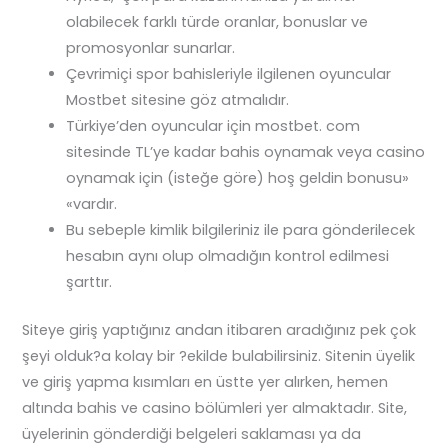
olabilecek farklı türde oranlar, bonuslar ve
promosyonlar sunarlar.
Çevrimiçi spor bahisleriyle ilgilenen oyuncular
Mostbet sitesine göz atmalıdır.
Türkiye’den oyuncular için mostbet. com
sitesinde TL’ye kadar bahis oynamak veya casino
oynamak için (isteğe göre) hoş geldin bonusu»
«vardır.
Bu sebeple kimlik bilgileriniz ile para gönderilecek
hesabın aynı olup olmadığın kontrol edilmesi
şarttır.
Siteye giriş yaptığınız andan itibaren aradığınız pek çok
şeyi olduk?a kolay bir ?ekilde bulabilirsiniz. Sitenin üyelik
ve giriş yapma kısımları en üstte yer alırken, hemen
altında bahis ve casino bölümleri yer almaktadır. Site,
üyelerinin gönderdiği belgeleri saklaması ya da