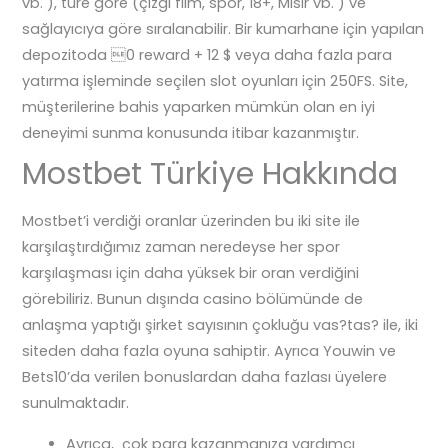
vb. ), türe göre (çizgi film, spor, 18+, Mısır vb. ) ve
sağlayıcıya göre sıralanabilir. Bir kumarhane için yapılan
depozitoda 0 reward + 12 $ veya daha fazla para
yatırma işleminde seçilen slot oyunları için 250FS. Site,
müşterilerine bahis yaparken mümkün olan en iyi
deneyimi sunma konusunda itibar kazanmıştır.
Mostbet Türkiye Hakkında
Mostbet’i verdiği oranlar üzerinden bu iki site ile
karşılaştırdığımız zaman neredeyse her spor
karşılaşması için daha yüksek bir oran verdiğini
görebiliriz. Bunun dışında casino bölümünde de
anlaşma yaptığı şirket sayısının çokluğu vas?tas? ile, iki
siteden daha fazla oyuna sahiptir. Ayrıca Youwin ve
Bets10’da verilen bonuslardan daha fazlası üyelere
sunulmaktadır.
Ayrıca, çok para kazanmanıza yardımcı