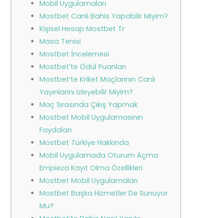
Mobil Uygulamaları
Mostbet Canlı Bahis Yapabilir Miyim?
Kişisel Hesap Mostbet Tr
Masa Tenisi
Mostbet İncelemesi
Mostbet’te Ödül Puanları
Mostbet’te Kriket Maçlarının Canlı
Yayınlarını Izleyebilir Miyim?
Maç Sırasında Çıkış Yapmak
Mostbet Mobil Uygulamasının
Faydaları
Mostbet Türkiye Hakkında
Mobil Uygulamada Oturum Açma
Empieza Kayıt Olma Özellikleri
Mostbet Mobil Uygulamaları
Mostbet Başka Hizmetler De Sunuyor
Mu?