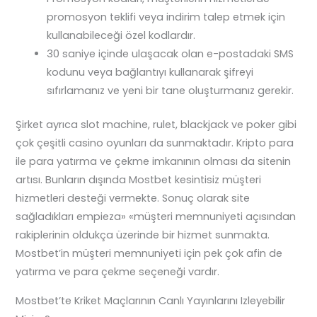
promosyon teklifi veya indirim talep etmek için
kullanabileceği özel kodlardır.
30 saniye içinde ulaşacak olan e-postadaki SMS
kodunu veya bağlantıyı kullanarak şifreyi
sıfırlamanız ve yeni bir tane oluşturmanız gerekir.
Şirket ayrıca slot machine, rulet, blackjack ve poker gibi
çok çeşitli casino oyunları da sunmaktadır. Kripto para
ile para yatırma ve çekme imkanının olması da sitenin
artısı. Bunların dışında Mostbet kesintisiz müşteri
hizmetleri desteği vermekte. Sonuç olarak site
sağladıkları empieza» «müşteri memnuniyeti açısından
rakiplerinin oldukça üzerinde bir hizmet sunmakta.
Mostbet’in müşteri memnuniyeti için pek çok afin de
yatırma ve para çekme seçeneği vardır.
Mostbet’te Kriket Maçlarının Canlı Yayınlarını Izleyebilir