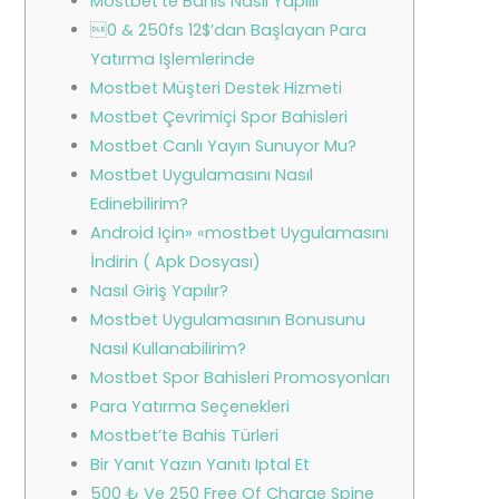
Mostbet’te Bahis Nasıl Yapılır
0 & 250fs 12$’dan Başlayan Para
Yatırma Işlemlerinde
Mostbet Müşteri Destek Hizmeti
Mostbet Çevrimiçi Spor Bahisleri
Mostbet Canlı Yayın Sunuyor Mu?
Mostbet Uygulamasını Nasıl
Edinebilirim?
Android Için» «mostbet Uygulamasını
İndirin ( Apk Dosyası)
Nasıl Giriş Yapılır?
Mostbet Uygulamasının Bonusunu
Nasıl Kullanabilirim?
Mostbet Spor Bahisleri Promosyonları
Para Yatırma Seçenekleri
Mostbet’te Bahis Türleri
Bir Yanıt Yazın Yanıtı Iptal Et
500 ₺ Ve 250 Free Of Charge Spine