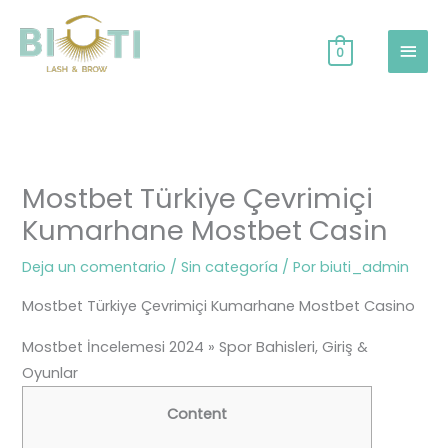
Ir
Men
al
0
contenido
princ
Mostbet Türkiye Çevrimiçi
Kumarhane Mostbet Casin
Deja un comentario
/
Sin categoría
/ Por
biuti_admin
Mostbet Türkiye Çevrimiçi Kumarhane Mostbet Casino
Mostbet İncelemesi 2024 » Spor Bahisleri, Giriş &
Oyunlar
Content