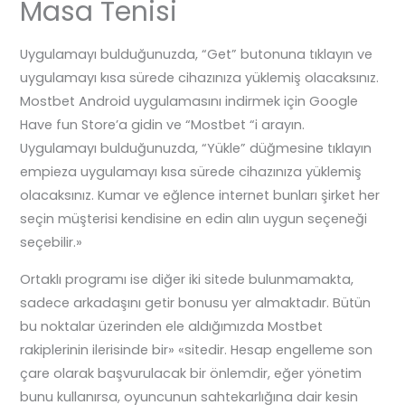
Masa Tenisi
Uygulamayı bulduğunuzda, “Get” butonuna tıklayın ve
uygulamayı kısa sürede cihazınıza yüklemiş olacaksınız.
Mostbet Android uygulamasını indirmek için Google
Have fun Store’a gidin ve “Mostbet “i arayın.
Uygulamayı bulduğunuzda, “Yükle” düğmesine tıklayın
empieza uygulamayı kısa sürede cihazınıza yüklemiş
olacaksınız. Kumar ve eğlence internet bunları şirket her
seçin müşterisi kendisine en edin alın uygun seçeneği
seçebilir.»
Ortaklı programı ise diğer iki sitede bulunmamakta,
sadece arkadaşını getir bonusu yer almaktadır. Bütün
bu noktalar üzerinden ele aldığımızda Mostbet
rakiplerinin ilerisinde bir» «sitedir. Hesap engelleme son
çare olarak başvurulacak bir önlemdir, eğer yönetim
bunu kullanırsa, oyuncunun sahtekarlığına dair kesin