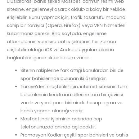
Uluslararası bahis şirketi Mostbet. com’un resmi web
sitesine, engellemeyi aşarak olduk?a kolay bir ?ekilde
erişilebilir. Bunu yapmak için, trafik tasarrufu moduna
sahip bir tarayıcı (Opera, Firefox) veya VPN hizmetleri
kullanmanız gerekir. Ana sayfada, engelleme
atlamalarının yanı sıra bahis şirketinin her zaman
erişilebilir olduğu iOS ve Android uygulamalarına
bağlantılar içeren ek bir bölüm vardır.
Sitenin rakiplerine fark attığı konulardan biri de
spor bahislerinde bulunan iki özelliğidir.
Türkiye’den müşteriler için, internet sitesinin tüm
bölümlerinin kendi ana dillerine tam bir çevirisi
vardır ve yerel para biriminde hesap açma ve
bahis yapma olanağı vardır.
Mostbet indir işleminin ardından cep
telefonunuzda anında açılacaktır.
Promosyon Kodları çeşitli spor bahisleri ve bahis