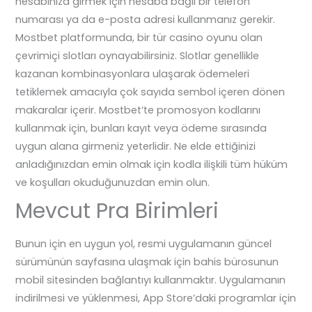
hesabınıza girmek için hesaba bağlı bir telefon
numarası ya da e-posta adresi kullanmanız gerekir.
Mostbet platformunda, bir tür casino oyunu olan
çevrimiçi slotları oynayabilirsiniz. Slotlar genellikle
kazanan kombinasyonlara ulaşarak ödemeleri
tetiklemek amacıyla çok sayıda sembol içeren dönen
makaralar içerir. Mostbet’te promosyon kodlarını
kullanmak için, bunları kayıt veya ödeme sırasında
uygun alana girmeniz yeterlidir. Ne elde ettiğinizi
anladığınızdan emin olmak için kodla ilişkili tüm hüküm
ve koşulları okuduğunuzdan emin olun.
Mevcut Pra Birimleri
Bunun için en uygun yol, resmi uygulamanın güncel
sürümünün sayfasına ulaşmak için bahis bürosunun
mobil sitesinden bağlantıyı kullanmaktır. Uygulamanın
indirilmesi ve yüklenmesi, App Store’daki programlar için