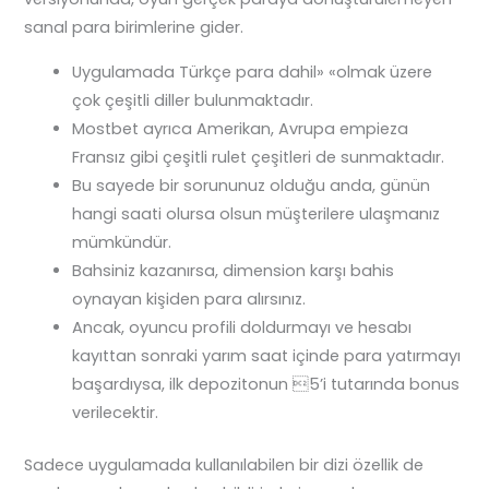
sanal para birimlerine gider.
Uygulamada Türkçe para dahil» «olmak üzere
çok çeşitli diller bulunmaktadır.
Mostbet ayrıca Amerikan, Avrupa empieza
Fransız gibi çeşitli rulet çeşitleri de sunmaktadır.
Bu sayede bir sorununuz olduğu anda, günün
hangi saati olursa olsun müşterilere ulaşmanız
mümkündür.
Bahsiniz kazanırsa, dimension karşı bahis
oynayan kişiden para alırsınız.
Ancak, oyuncu profili doldurmayı ve hesabı
kayıttan sonraki yarım saat içinde para yatırmayı
başardıysa, ilk depozitonun 5’i tutarında bonus
verilecektir.
Sadece uygulamada kullanılabilen bir dizi özellik de