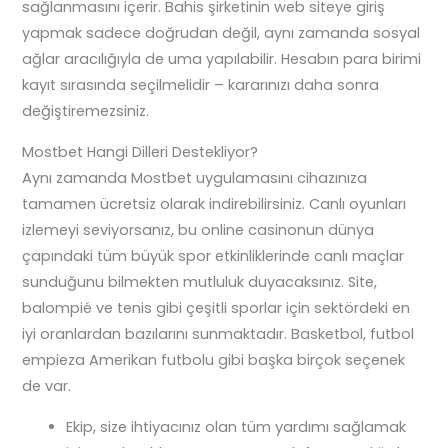
sağlanmasını içerir. Bahis şirketinin web siteye giriş
yapmak sadece doğrudan değil, aynı zamanda sosyal
ağlar aracılığıyla de uma yapılabilir. Hesabın para birimi
kayıt sırasında seçilmelidir – kararınızı daha sonra
değiştiremezsiniz.
Mostbet Hangi Dilleri Destekliyor?
Aynı zamanda Mostbet uygulamasını cihazınıza
tamamen ücretsiz olarak indirebilirsiniz. Canlı oyunları
izlemeyi seviyorsanız, bu online casinonun dünya
çapındaki tüm büyük spor etkinliklerinde canlı maçlar
sunduğunu bilmekten mutluluk duyacaksınız. Site,
balompié ve tenis gibi çeşitli sporlar için sektördeki en
iyi oranlardan bazılarını sunmaktadır. Basketbol, futbol
empieza Amerikan futbolu gibi başka birçok seçenek
de var.
Ekip, size ihtiyacınız olan tüm yardımı sağlamak