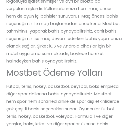
logosuyla işaretlenmişler ve ayrı bir blokta da
vurgulanmışlardır. Kullanıcılarımıza hem maç öncesi
hem de oyun içi bahisler sunuyoruz. Maç öncesi bahis
seçeneğimiz ile maç başlamadan önce kendi Mostbet
tahmininizi yaparak bahis oynayabilirsiniz, canlı bahis
seçeneğimiz ise maç devam ederken bahis yapmanıza
olanak sağlar. Şirket iOS ve Android cihazlar için bir
mobil uygulama sunmaktadır, böylece hareket
halindeyken bahis oynayabilirsiniz.
Mostbet Ödeme Yolları
Futbol, tenis, hokey, basketbol, beyzbol, boks empieza
diğer spor dallarına bahis oynayabilirsiniz. Mostbet,
hem spor hem sprained ankle de spor dışı etkinliklerde
çok çeşitli bahis seçenekleri sunar. Oyuncular futbol,
tenis, hokey, basketbol, voleybol, Formula 1 ve diğer
yarışlar, boks, kriket ve diğer sporlar üzerine bahis