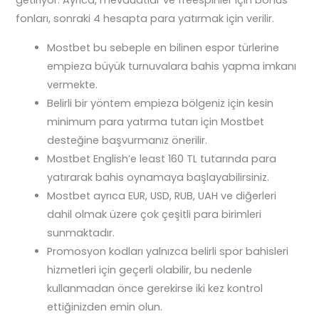
getiriyor. Ayrıca, mevduatlar ve freespinler için bonus
fonları, sonraki 4 hesapta para yatırmak için verilir.
Mostbet bu sebeple en bilinen espor türlerine
empieza büyük turnuvalara bahis yapma imkanı
vermekte.
Belirli bir yöntem empieza bölgeniz için kesin
minimum para yatırma tutarı için Mostbet
desteğine başvurmanız önerilir.
Mostbet English’e least 160 TL tutarında para
yatırarak bahis oynamaya başlayabilirsiniz.
Mostbet ayrıca EUR, USD, RUB, UAH ve diğerleri
dahil olmak üzere çok çeşitli para birimleri
sunmaktadır.
Promosyon kodları yalnızca belirli spor bahisleri
hizmetleri için geçerli olabilir, bu nedenle
kullanmadan önce gerekirse iki kez kontrol
ettiğinizden emin olun.