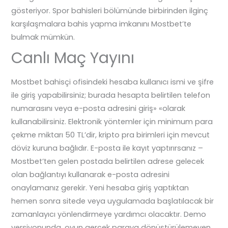
gösteriyor. Spor bahisleri bölümünde birbirinden ilginç
karşılaşmalara bahis yapma imkanını Mostbet’te
bulmak mümkün.
Canlı Maç Yayını
Mostbet bahisçi ofisindeki hesaba kullanıcı ismi ve şifre
ile giriş yapabilirsiniz; burada hesapta belirtilen telefon
numarasını veya e-posta adresini giriş» «olarak
kullanabilirsiniz. Elektronik yöntemler için minimum para
çekme miktarı 50 TL’dir, kripto pra birimleri için mevcut
döviz kuruna bağlıdır. E-posta ile kayıt yaptırırsanız –
Mostbet’ten gelen postada belirtilen adrese gelecek
olan bağlantıyı kullanarak e-posta adresini
onaylamanız gerekir. Yeni hesaba giriş yaptıktan
hemen sonra sitede veya uygulamada başlatılacak bir
zamanlayıcı yönlendirmeye yardımcı olacaktır. Demo
versiyonunda, oyun gerçek paraya dönüştürülemeyen