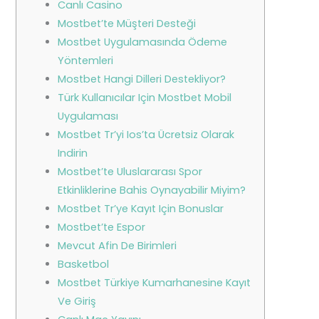
Canlı Casino
Mostbet’te Müşteri Desteği
Mostbet Uygulamasında Ödeme
Yöntemleri
Mostbet Hangi Dilleri Destekliyor?
Türk Kullanıcılar Için Mostbet Mobil
Uygulaması
Mostbet Tr’yi Ios’ta Ücretsiz Olarak
Indirin
Mostbet’te Uluslararası Spor
Etkinliklerine Bahis Oynayabilir Miyim?
Mostbet Tr’ye Kayıt Için Bonuslar
Mostbet’te Espor
Mevcut Afin De Birimleri
Basketbol
Mostbet Türkiye Kumarhanesine Kayıt
Ve Giriş