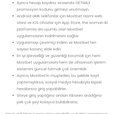
Ayrıca hesap kaydınız sırasında GETMAX
promosyon kodunu girmeyi unutmayın.
Android akıllı telefonlar için Mostbet resmi web
sitesi ve iOS cihazlar için App Store, the woman iki
platformla da uyumlu olan Mostbet
uygulamasının indirilmesini sağlar.
Uygulamayı çevrimiçi indirin ve Mostbet’ten
sayısız kazanç elde edin.
En iyi işlevselliği ve güvenliği korumak için hem
Mostbet uygulamasını hem de cihazınızın işletim
sistemini güncel tutmak çok önemlidir.
Ayrıca, Mostbet’in müşterileri, bu şekilde kayıt
yaptırmışlarsa, sosyal medya hesabıyla kişisel
hesabınıza giriş yapabilirler.
Siteye giriş yaptığınız andan itibaren aradığınız
pek çok şeyi kolayca bulabilirsiniz.