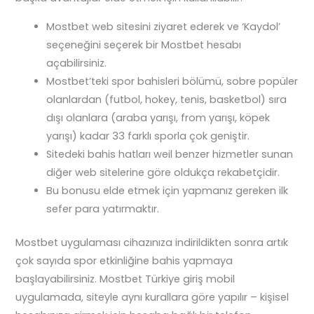
Mostbet web sitesini ziyaret ederek ve ‘Kaydol’
seçeneğini seçerek bir Mostbet hesabı
açabilirsiniz.
Mostbet’teki spor bahisleri bölümü, sobre popüler
olanlardan (futbol, hokey, tenis, basketbol) sıra
dışı olanlara (araba yarışı, from yarışı, köpek
yarışı) kadar 33 farklı sporla çok geniştir.
Sitedeki bahis hatları weil benzer hizmetler sunan
diğer web sitelerine göre oldukça rekabetçidir.
Bu bonusu elde etmek için yapmanız gereken ilk
sefer para yatırmaktır.
Mostbet uygulaması cihazınıza indirildikten sonra artık
çok sayıda spor etkinliğine bahis yapmaya
başlayabilirsiniz. Mostbet Türkiye giriş mobil
uygulamada, siteyle aynı kurallara göre yapılır – kişisel