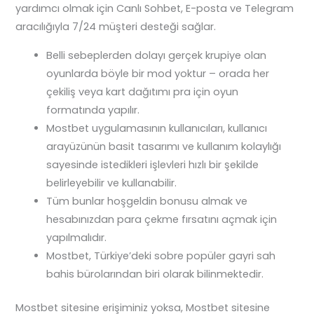
yardımcı olmak için Canlı Sohbet, E-posta ve Telegram
aracılığıyla 7/24 müşteri desteği sağlar.
Belli sebeplerden dolayı gerçek krupiye olan
oyunlarda böyle bir mod yoktur – orada her
çekiliş veya kart dağıtımı pra için oyun
formatında yapılır.
Mostbet uygulamasının kullanıcıları, kullanıcı
arayüzünün basit tasarımı ve kullanım kolaylığı
sayesinde istedikleri işlevleri hızlı bir şekilde
belirleyebilir ve kullanabilir.
Tüm bunlar hoşgeldin bonusu almak ve
hesabınızdan para çekme fırsatını açmak için
yapılmalıdır.
Mostbet, Türkiye’deki sobre popüler gayri sah
bahis bürolarından biri olarak bilinmektedir.
Mostbet sitesine erişiminiz yoksa, Mostbet sitesine