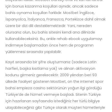
için bonus kazanma koşulları aynıdır, ancak sadece
bahis oynama koşulları farklıdır. Mostbet İngilizce,
İspanyolca, İtalyanca, Fransızca, Portekizce dahil olmak
üzere bir dizi dili desteklemektedir. Yani, nereden
olursanız olun, bu bahis sitesini kendi ana dilinizde
kullanabileceksiniz. Bu, ankle rehab ebook uygulamayı
indirmeye başlamadan önce hem de programın
yüklenmesi sırasında yapılabilir.
Kayıt sırasında bir şifre oluşturmanız (sadece Latin
harfleri, başka kısıtlama yok) ve alınan aktivasyon
kodunu girmeniz gerekecektir. 2009 yılından beri 93
ülkede faaliyet gösteren Mostbet, on the internet spor
bahsi empieza casino sektörünün yoğun ilgi gördüğü
Türkiye’de de hizmet vermeye başladı. Sitenin Türkiye
için hazırlanan sayfasında istediğiniz her türlü bilgiye
ulaşabileceğiniz gibi Türkçe olarak müşteri hizmetleriyle