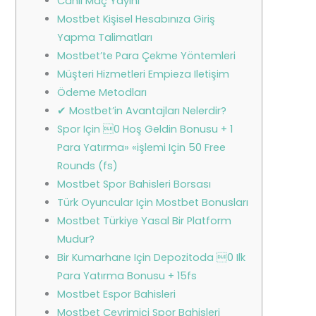
Canlı Maç Yayını
Mostbet Kişisel Hesabınıza Giriş
Yapma Talimatları
Mostbet’te Para Çekme Yöntemleri
Müşteri Hizmetleri Empieza Iletişim
Ödeme Metodları
✔ Mostbet’in Avantajları Nelerdir?
Spor Için 0 Hoş Geldin Bonusu + 1
Para Yatırma» «işlemi Için 50 Free
Rounds (fs)
Mostbet Spor Bahisleri Borsası
Türk Oyuncular Için Mostbet Bonusları
Mostbet Türkiye Yasal Bir Platform
Mudur?
Bir Kumarhane Için Depozitoda 0 Ilk
Para Yatırma Bonusu + 15fs
Mostbet Espor Bahisleri
Mostbet Çevrimiçi Spor Bahisleri