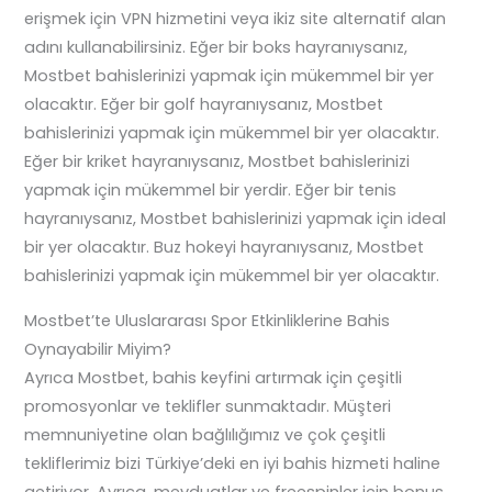
erişmek için VPN hizmetini veya ikiz site alternatif alan
adını kullanabilirsiniz. Eğer bir boks hayranıysanız,
Mostbet bahislerinizi yapmak için mükemmel bir yer
olacaktır. Eğer bir golf hayranıysanız, Mostbet
bahislerinizi yapmak için mükemmel bir yer olacaktır.
Eğer bir kriket hayranıysanız, Mostbet bahislerinizi
yapmak için mükemmel bir yerdir. Eğer bir tenis
hayranıysanız, Mostbet bahislerinizi yapmak için ideal
bir yer olacaktır. Buz hokeyi hayranıysanız, Mostbet
bahislerinizi yapmak için mükemmel bir yer olacaktır.
Mostbet’te Uluslararası Spor Etkinliklerine Bahis
Oynayabilir Miyim?
Ayrıca Mostbet, bahis keyfini artırmak için çeşitli
promosyonlar ve teklifler sunmaktadır. Müşteri
memnuniyetine olan bağlılığımız ve çok çeşitli
tekliflerimiz bizi Türkiye’deki en iyi bahis hizmeti haline