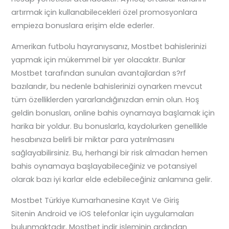
artırmak için kullanabilecekleri özel promosyonlara
empieza bonuslara erişim elde ederler.
Amerikan futbolu hayranıysanız, Mostbet bahislerinizi
yapmak için mükemmel bir yer olacaktır. Bunlar
Mostbet tarafından sunulan avantajlardan s?rf
bazılarıdır, bu nedenle bahislerinizi oynarken mevcut
tüm özelliklerden yararlandığınızdan emin olun. Hoş
geldin bonusları, online bahis oynamaya başlamak için
harika bir yoldur. Bu bonuslarla, kaydolurken genellikle
hesabınıza belirli bir miktar para yatırılmasını
sağlayabilirsiniz. Bu, herhangi bir risk almadan hemen
bahis oynamaya başlayabileceğiniz ve potansiyel
olarak bazı iyi karlar elde edebileceğiniz anlamına gelir.
Mostbet Türkiye Kumarhanesine Kayıt Ve Giriş
Sitenin Android ve iOS telefonlar için uygulamaları
bulunmaktadır. Mostbet indir işleminin ardından