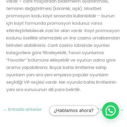
vardır – canlı maçlardan bildirimlerin ayarlanması,
temanın değiştirilmesi (karanlık, açık). Mostbet
promosyon kodu kayıt sırasında kullanılabilir – bunun
için kayıt formunda promosyon kodunuz varsa
etkinleştirilebilecek özel bir alan vardır. Kayıt promosyon
kodunu özellikle sitemizdeki on line casino ortaklarından
birinden alabilirsiniz. Canlı casino lobisinde oyunları
kategorilere göre filtreleyebilir, favori oyunlarınızı
“Favoriler” bölümüne ekleyebilir ve oyunun adına göre
arama yapabilirsiniz. Büyük bahis limitlerine sahip
oyunların yanı sıra yeni empieza popüler oyunların
seçildiği VIP seçkisi vardır. Her oyunda bahis limitlerinin
yanı sıra sunucunun dili para belirtilir.
←
Entrada anterior
Entrada siguiente
→
¿Hablamos ahora?